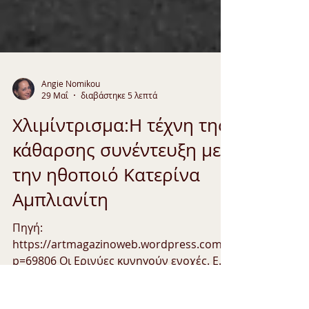
Angie Nomikou
29 Μαΐ
διαβάστηκε 5 λεπτά
Χλιμίντρισμα:Η τέχνη της
κάθαρσης συνέντευξη με
την ηθοποιό Κατερίνα
Αμπλιανίτη
Πηγή:
https://artmagazinoweb.wordpress.com/?