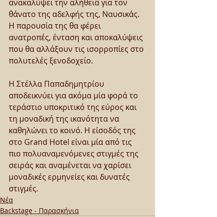
ανακαλύψει την αλήθεια για τον 
θάνατο της αδελφής της, Ναυσικάς. 
Η παρουσία της θα φέρει 
ανατροπές, ένταση και αποκαλύψεις 
που θα αλλάξουν τις ισορροπίες στο 
πολυτελές ξενοδοχείο.
Η Στέλλα Παπαδημητρίου 
αποδεικνύει για ακόμα μία φορά το 
τεράστιο υποκριτικό της εύρος και 
τη μοναδική της ικανότητα να 
καθηλώνει το κοινό. Η είσοδός της 
στο Grand Hotel είναι μία από τις 
πιο πολυαναμενόμενες στιγμές της 
σειράς και αναμένεται να χαρίσει 
μοναδικές ερμηνείες και δυνατές 
στιγμές.
Νέα
Backstage - Παρασκήνια