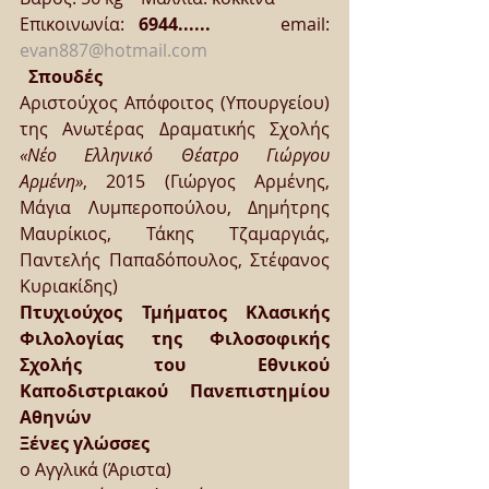
Επικοινωνία: 
6944......
     email: 
evan887@hotmail.com
Σπουδές
Αριστούχος Απόφοιτος (Υπουργείου) 
της Ανωτέρας Δραματικής Σχολής 
«Νέο Ελληνικό Θέατρο Γιώργου 
Αρμένη»
, 2015 (Γιώργος Αρμένης, 
Μάγια Λυμπεροπούλου, Δημήτρης 
Μαυρίκιος, Τάκης Τζαμαργιάς, 
Παντελής Παπαδόπουλος, Στέφανος 
Κυριακίδης) 
Πτυχιούχος Τμήματος Κλασικής 
Φιλολογίας της Φιλοσοφικής 
Σχολής του Εθνικού 
Καποδιστριακού Πανεπιστημίου 
Αθηνών
Ξένες γλώσσες
o Αγγλικά (Άριστα)