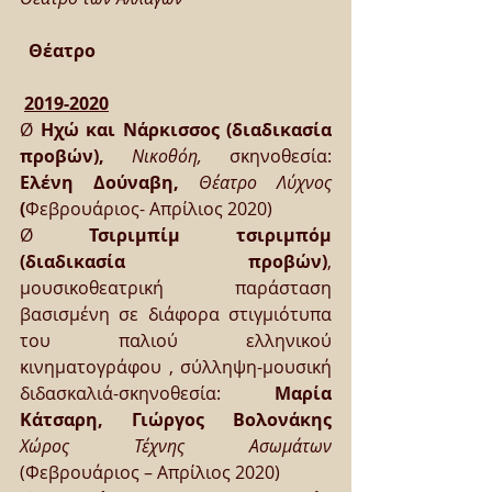
Θέατρο
2019-2020
Ø 
Ηχώ και Νάρκισσος (διαδικασία 
προβών), 
Νικοθόη, 
σκηνοθεσία: 
Ελένη Δούναβη, 
Θέατρο Λύχνος
(
Φεβρουάριος- Απρίλιος 2020)
Ø 
Τσιριμπίμ τσιριμπόμ 
(διαδικασία προβών)
, 
μουσικοθεατρική παράσταση 
βασισμένη σε διάφορα στιγμιότυπα 
του παλιού ελληνικού 
κινηματογράφου , σύλληψη-μουσική 
διδασκαλιά-σκηνοθεσία: 
Μαρία 
Κάτσαρη, Γιώργος Βολονάκης
Χώρος Τέχνης Ασωμάτων 
(Φεβρουάριος – Απρίλιος 2020) 