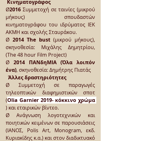
Κινηματογράφος
Ø
2016 
Συμμετοχή σε ταινίες (μικρού 
μήκους) σπουδαστών 
κινηματογράφου του ιδρύματος ΙΕΚ 
ΑΚΜΗ και σχολής Σταυράκου.
Ø 
2014 The bust
 (μικρού μήκους), 
σκηνοθεσία: Μιχάλης Δημητρίου, 
(The 48 hour Film Project)
Ø 
2014 ΠΑΝδηΜΙΑ (Όλα λοιπόν 
ένα)
, σκηνοθεσία: Δημήτρης Πιατάς
Άλλες δραστηριότητες
Ø Συμμετοχή σε παραγωγές  
τηλεοπτικών διαφημιστικών σποτ 
(
Olia Garnier 2019- κόκκινο χρώμα 
) και εταιρικών βίντεο. 
Ø Ανάγνωση λογοτεχνικών και 
ποιητικών κειμένων σε παρουσιάσεις 
(ΙΑΝΟΣ, Polis Art, Monogram, εκδ. 
Κυριακίδης κ.α.) και στον διαδικτυακό 