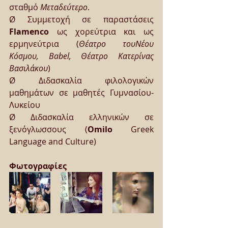
σταθμό 
Μεταδεύτερο
.
Ø Συμμετοχή σε παραστάσεις 
Flamenco
 ως χορεύτρια και ως 
ερμηνεύτρια (
Θέατρο τουΝέου 
Κόσμου, Babel, Θέατρο Κατερίνας 
Βασιλάκου
) 
Ø Διδασκαλία φιλολογικών 
μαθημάτων σε μαθητές Γυμνασίου-
Λυκείου
Ø Διδασκαλία ελληνικών σε 
ξενόγλωσσους (
Omilo
 Greek 
Language and Culture)
Φωτογραφίες