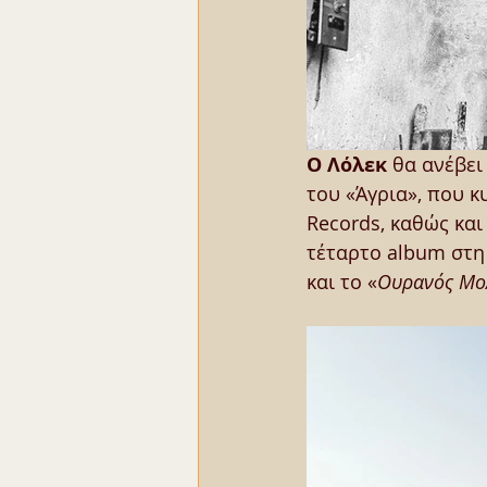
Ο Λόλεκ
 θα ανέβει
του «Άγρια», που 
Records, καθώς και
τέταρτο album στη 
και το «
Ουρανός Μο