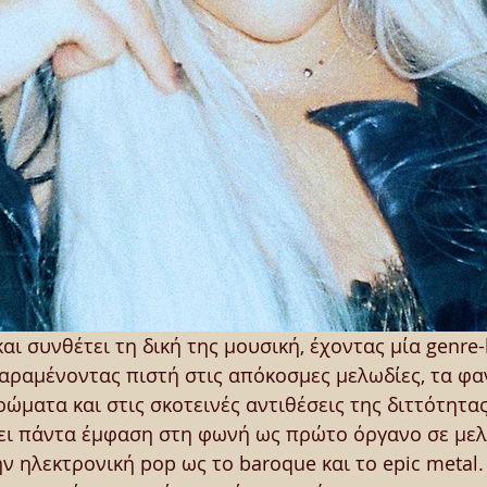
και συνθέτει τη δική της μουσική, έχοντας μία genre
αραμένοντας πιστή στις απόκοσμες μελωδίες, τα φαν
ματα και στις σκοτεινές αντιθέσεις της διττότητας
ίνει πάντα έμφαση στη φωνή ως πρώτο όργανο σε μελ
ν ηλεκτρονική pop ως το baroque και το epic metal.