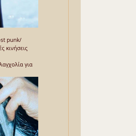
st punk/ 
ς κινήσεις 
λαγχολία για 