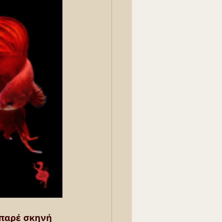
μπαρέ σκηνή 