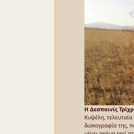
Η Δεσποινίς Τρίχ
Κυψέλη, τελευταία 
δισκογραφία της, 
μένει ακόμα εκεί πο