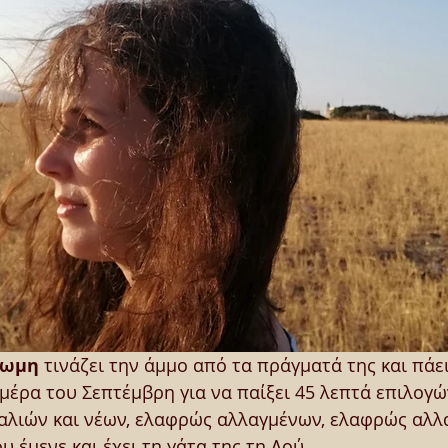
ρωμη
 τινάζει την άμμο από τα πράγματά της και πάει
μέρα του Σεπτέμβρη για να παίξει 45 λεπτά επιλογώ
παλιών και νέων, ελαφρώς αλλαγμένων, ελαφρώς αλλ
υ έμενε και έχει τη γάτα της τη Λού.