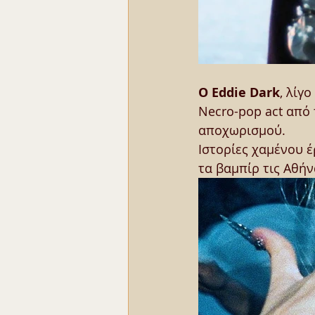
Ο Eddie Dark
, λίγ
Necro-pop act από 
αποχωρισμού.
Ιστορίες χαμένου έ
τα βαμπίρ τις Αθήν