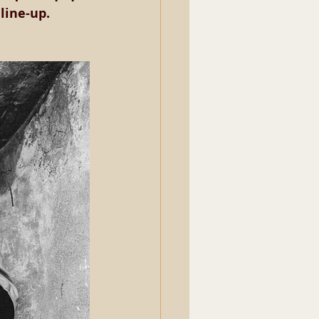
line-up. 