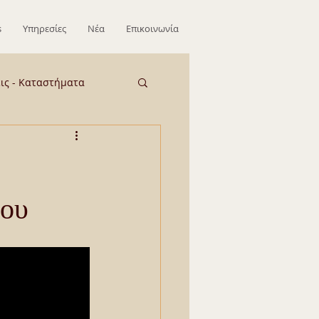
s
Υπηρεσίες
Νέα
Επικοινωνία
εις - Καταστήματα
ΕΞΩΤΕΡΙΚΟ
ίου