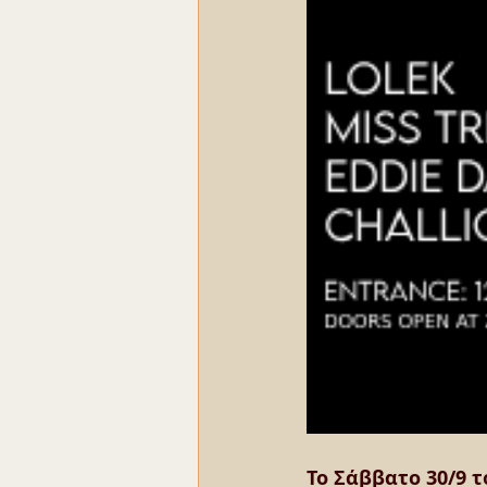
Το Σάββατο 30/9 τ