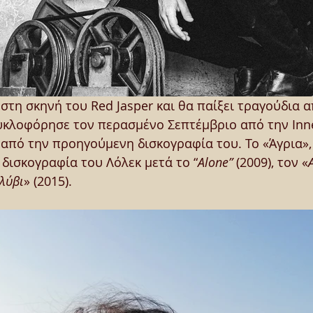
 στη σκηνή του Red Jasper και θα παίξει τραγούδια 
κυκλοφόρησε τον περασμένο Σεπτέμβριο από την Inne
 από την προηγούμενη δισκογραφία του. Το «Άγρια», 
δισκογραφία του Λόλεκ μετά το “
Alone”
 (2009), τον «
λύβι
»
(2015).