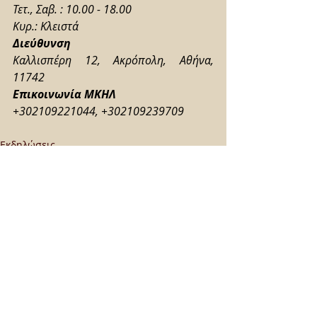
Τετ., Σαβ. : 10.00 - 18.00
Κυρ.: Κλειστά
Διεύθυνση
Καλλισπέρη 12, Ακρόπολη, Αθήνα, 
11742
Επικοινωνία ΜΚΗΛ
+302109221044, +302109239709
Εκδηλώσεις
Νέα
Τέχνες - Βιβλίο
Πρόσφατες αναρτήσεις
Εμφάνιση όλων