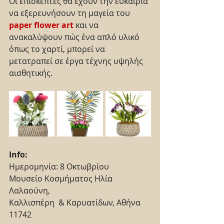
Οι επισκέπτες θα έχουν την ευκαιρία 
να εξερευνήσουν τη μαγεία του 
paper flower art
 και να 
ανακαλύψουν πώς ένα απλό υλικό 
όπως το χαρτί, μπορεί να 
μετατραπεί σε έργα τέχνης υψηλής 
αισθητικής. 
Info:
Ημερομηνία: 8 Οκτωβρίου
Μουσείο Κοσμήματος Ηλία 
Λαλαούνη,
Καλλισπέρη  & Καρυατίδων, Αθήνα 
11742