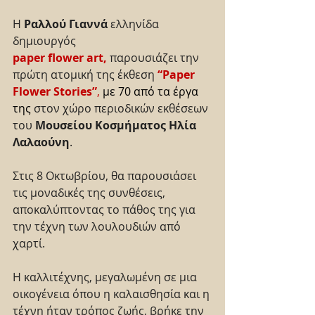
Η 
Ραλλού Γιαννά
 ελληνίδα 
δημιουργός 
paper flower art,
παρουσιάζει την 
πρώτη ατομική της έκθεση 
“Paper 
Flower Stories”
, 
με 70 από τα έργα 
της 
στον χώρο περιοδικών εκθέσεων 
του 
Μουσείου Κοσμήματος Ηλία 
Λαλαούνη
.
Στις 8 Οκτωβρίου, θα παρουσιάσει 
τις μοναδικές της συνθέσεις, 
αποκαλύπτοντας το πάθος της για 
την τέχνη των λουλουδιών από 
χαρτί.
Η καλλιτέχνης, μεγαλωμένη σε μια 
οικογένεια όπου η καλαισθησία και η 
τέχνη ήταν τρόπος ζωής, βρήκε την 