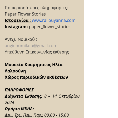
Για περισσότερες πληροφορίες: 
Paper Flower Stories
Ιστοσελίδα : 
www.rallouyanna.com
Instagram:
 paper_flower_stories
Άντζυ Νομικού ( 
angienomikou@gmail.com
Υπεύθυνη Επικοινωνίας έκθεσης
Μουσείο Κοσμήματος Ηλία 
Λαλαούνη 
Χώρος περιοδικών εκθέσεων
ΠΛΗΡΟΦΟΡΙΕΣ 
Διάρκεια Έκθεσης: 
8 – 14 Οκτωβρίου 
2024
Ωράριο ΜΚΗΛ: 
Δευ., Τρι., Πεμ., Παρ.: 09.00 - 15.00