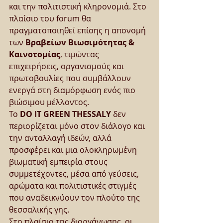
και την πολιτιστική κληρονομιά. Στο 
πλαίσιο του forum θα 
πραγματοποιηθεί επίσης η απονομή 
των 
Βραβείων Βιωσιμότητας & 
Καινοτομίας
, τιμώντας 
επιχειρήσεις, οργανισμούς και 
πρωτοβουλίες που συμβάλλουν 
ενεργά στη διαμόρφωση ενός πιο 
βιώσιμου μέλλοντος.
Το 
DO IT GREEN THESSALY
 δεν 
περιορίζεται μόνο στον διάλογο και 
την ανταλλαγή ιδεών, αλλά 
προσφέρει και μια ολοκληρωμένη 
βιωματική εμπειρία στους 
συμμετέχοντες, μέσα από γεύσεις, 
αρώματα και πολιτιστικές στιγμές 
που αναδεικνύουν τον πλούτο της 
θεσσαλικής γης.
Στο πλαίσιο της διοργάνωσης, οι 