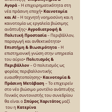
Αγορά
 – Η επιχειρηματικότητα στη 
νέα πράσινη εποχή• 
Καινοτομία 
και AI
 – Η τεχνητή νοημοσύνη και η 
καινοτομία ως εργαλεία βιώσιμης 
ανάπτυξης• 
Αγροδιατροφή & 
Πολιτική Προστασία
 – Περιβάλλον, 
παραγωγή και ανθεκτικότητα• 
Επιστήμη & Βιωσιμότητα
 – Η 
επιστημονική γνώση στην υπηρεσία 
του αύριο• 
Πολιτισμός & 
Περιβάλλον
 – Ο πολιτισμός ως 
φορέας περιβαλλοντικής 
ευαισθητοποίησης• 
Καινοτομία & 
Πράσινη Μετάβαση
 – Το επιχειρείν 
στο νέο βιώσιμο μοντέλο ανάπτυξης
Γενικός συντονιστής του συνεδρίου 
θα είναι ο 
Σπύρος Χαριτάτος
 μαζί 
 του η 
Κατερίνα 