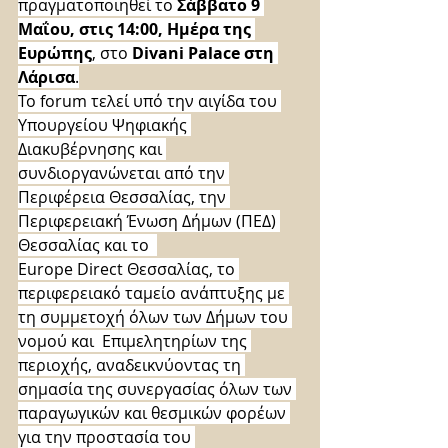
πραγματοποιηθεί το 
Σάββατο 9 
Μαΐου, στις 14:00, Ημέρα της 
Ευρώπης
, στο 
Divani Palace στη 
Λάρισα
.
Το forum τελεί υπό την αιγίδα του 
Υπουργείου Ψηφιακής 
Διακυβέρνησης και 
συνδιοργανώνεται από την 
Περιφέρεια Θεσσαλίας, την 
Περιφερειακή Ένωση Δήμων (ΠΕΔ) 
Θεσσαλίας και το  
Europe Direct Θεσσαλίας, το 
περιφερειακό ταμείο ανάπτυξης με 
τη συμμετοχή όλων των Δήμων του 
νομού και  Επιμελητηρίων της 
περιοχής, αναδεικνύοντας τη 
σημασία της συνεργασίας όλων των 
παραγωγικών και θεσμικών φορέων 
για την προστασία του 