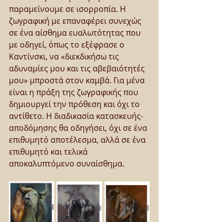
παραμείνουμε σε ισορροπία. Η 
ζωγραφική με επαναφέρει συνεχώς 
σε ένα αίσθημα ευαλωτότητας που 
με οδηγεί, όπως το εξέφρασε ο 
Καντίνσκι, να «διεκδικήσω τις 
αδυναμίες μου και τις αβεβαιότητές 
μου» μπροστά στον καμβά. Για μένα 
είναι η πράξη της ζωγραφικής που 
δημιουργεί την πρόθεση και όχι το 
αντίθετο. Η διαδικασία κατασκευής-
αποδόμησης θα οδηγήσει, όχι σε ένα 
επιθυμητό αποτέλεσμα, αλλά σε ένα 
επιθυμητό και τελικά 
αποκαλυπτόμενο συναίσθημα.