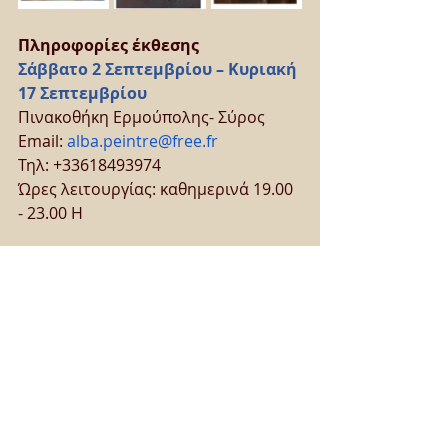
Πληροφορίες έκθεσης
Σάββατο 2 Σεπτεμβρίου – Κυριακή 
17 Σεπτεμβρίου
Πινακοθήκη Ερμούπολης- Σύρος
Email: 
alba.peintre@free.fr
Τηλ: +33618493974
Ώρες λειτουργίας: καθημερινά 19.00 
- 23.00 H
Εκδηλώσεις
Τέχνες - Βιβλίο
Νέα