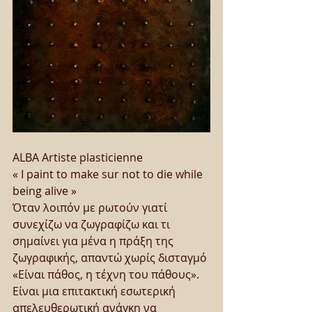
ALBA Artiste plasticienne
« I paint to make sur not to die while 
being alive »
Όταν λοιπόν με ρωτούν γιατί 
συνεχίζω να ζωγραφίζω και τι 
σημαίνει για μένα η πράξη της 
ζωγραφικής, απαντώ χωρίς δισταγμό 
«Είναι πάθος, η τέχνη του πάθους». 
Είναι μια επιτακτική εσωτερική 
απελευθερωτική ανάγκη να 