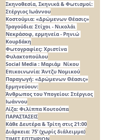
Σκηνοθεσία, Σκηνικά & Φωτισμοί: 
Στέργιος Ιωάννου
Κοστούμια: «Δρώμενων Θέασις»
Τραγούδια: Στίχοι - Νικολάι 
Νεκράσοφ, ερμηνεία - Ρηνιώ 
Κουρδάκη
Φωτογραφίες: Χριστίνα 
Φυλακτοπούλου
Social Media : Μαριάμ  Νίκου 
Επικοινωνία: Άντζυ Νομικού
Παραγωγή: «Δρώμενων Θέασις»
Ερμηνεύουν:
Άνθρωπος του Υπογείου: Στέργιος 
Ιωάννου
Λίζα: Φιλίππα Κουτούπα
ΠΑΡΑΣΤΑΣΕΙΣ
Κάθε Δευτέρα & Τρίτη στις 21:00
Διάρκεια: 75’ (χωρίς διάλειμμα)
ΤΙΜΕΣ ΕΙΣΙΤΗΡΙΩΝ