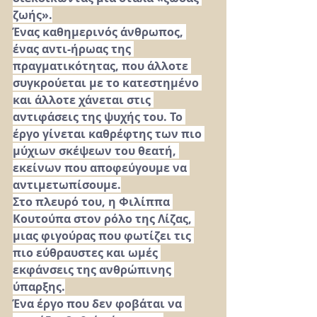
ζωής».
Ένας καθημερινός άνθρωπος, 
ένας αντι-ήρωας της 
πραγματικότητας, που άλλοτε 
συγκρούεται με το κατεστημένο 
και άλλοτε χάνεται στις 
αντιφάσεις της ψυχής του. Το 
έργο γίνεται καθρέφτης των πιο 
μύχιων σκέψεων του θεατή, 
εκείνων που αποφεύγουμε να 
αντιμετωπίσουμε.
Στο πλευρό του, η Φιλίππα 
Κουτούπα στον ρόλο της Λίζας, 
μιας φιγούρας που φωτίζει τις 
πιο εύθραυστες και ωμές 
εκφάνσεις της ανθρώπινης 
ύπαρξης.
Ένα έργο που δεν φοβάται να 