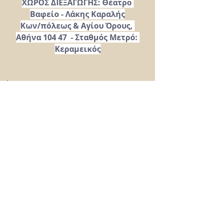
ΧΩΡΟΣ ΔΙΕΞΑΓΩΓΗΣ: Θέατρο 
Βαφείο - Λάκης Καραλής
Κων/πόλεως & Αγίου Όρους, 
Αθήνα 104 47  - Σταθμός Μετρό: 
Κεραμεικός
Νέα
Θέατρο
Πρόσφατες αναρτήσεις
Εμφάνιση όλων