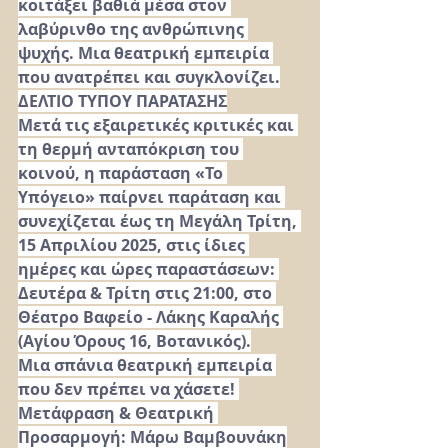
κοιτάξει βαθιά μέσα στον 
λαβύρινθο της ανθρώπινης 
ψυχής. Μια θεατρική εμπειρία 
που ανατρέπει και συγκλονίζει.
ΔΕΛΤΙΟ ΤΥΠΟΥ ΠΑΡΑΤΑΣΗΣ
Μετά τις εξαιρετικές κριτικές και 
τη θερμή ανταπόκριση του 
κοινού, η παράσταση «Το 
Υπόγειο» παίρνει παράταση και 
συνεχίζεται έως τη Μεγάλη Τρίτη, 
15 Απριλίου 2025, στις ίδιες 
ημέρες και ώρες παραστάσεων: 
Δευτέρα & Τρίτη στις 21:00, στο 
Θέατρο Βαφείο - Λάκης Καραλής 
(Αγίου Όρους 16, Βοτανικός).
Μια σπάνια θεατρική εμπειρία 
που δεν πρέπει να χάσετε! 
Μετάφραση & Θεατρική 
Προσαρμογή: Μάρω Βαμβουνάκη