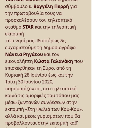
σύμβουλο κ. 
Βαγγέλη Περρή
 για 
την πρωτοβουλία τους να 
προσκαλέσουν τον τηλεοπτικό 
σταθμό 
STAR
 και την τηλεοπτική 
εκπομπή 
 στο νησί μας. Ιδιαιτέρως δε, 
ευχαριστούμε τη δημοσιογράφο 
Νάντια Ρηγάτου 
και τον 
εικονολήπτη 
Κώστα Γαλανάκη
 που 
επισκέφθηκαν τη Σύρο, από τη 
Κυριακή 28 Ιουνίου έως και την 
Τρίτη 30 Ιουνίου 2020, 
παρουσιάζοντας στο τηλεοπτικό 
κοινό τις ομορφιές του τόπου μας 
μέσω ζωντανών συνδέσεων στην 
εκπομπή «Στη Φωλιά των Κου-Κου», 
αλλά και μέσω γυρισμάτων που θα 
προβάλλονται στην εκπομπή καθ’ 