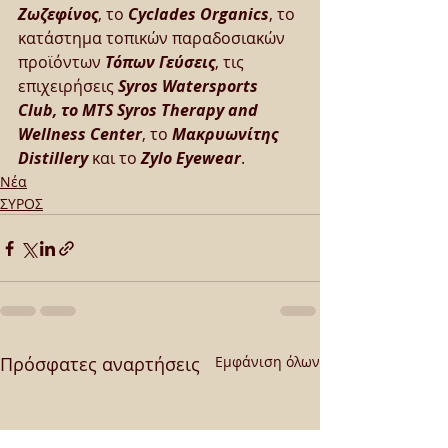
Ζωζεφίνος
, το 
Cyclades Organics
, το 
κατάστημα τοπικών παραδοσιακών 
προϊόντων 
Τόπων Γεύσεις
, τις 
επιχειρήσεις 
Syros Watersports 
Club, το MTS Syros Therapy and 
Wellness Center
, το 
Μακρυωνίτης 
Distillery
 και το 
Zylo Eyewear
.
Νέα
ΣΥΡΟΣ
Πρόσφατες αναρτήσεις
Εμφάνιση όλων