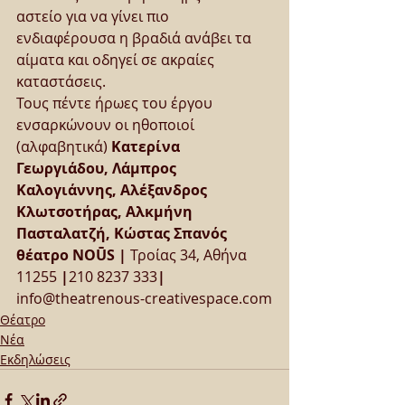
αστείο για να γίνει πιο 
ενδιαφέρουσα η βραδιά ανάβει τα 
αίματα και οδηγεί σε ακραίες 
καταστάσεις.
Τους πέντε ήρωες του έργου 
ενσαρκώνουν οι ηθοποιοί 
(αλφαβητικά) 
Κατερίνα 
Γεωργιάδου, Λάμπρος 
Καλογιάννης, Αλέξανδρος 
Κλωτσοτήρας, Αλκμήνη 
Πασταλατζή, Κώστας Σπανός
θέατρο NOŪS |
 Τροίας 34, Αθήνα 
11255 
|
210 8237 333
|
info@theatrenous-creativespace.com
Θέατρο
Νέα
Εκδηλώσεις