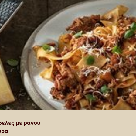
δέλες με ραγού 
ώρα