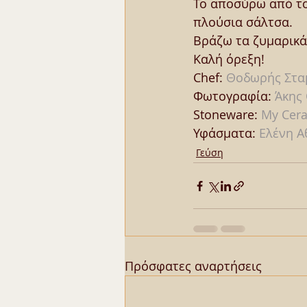
Το αποσύρω από το
πλούσια σάλτσα.
Βράζω τα ζυμαρικά
Καλή όρεξη!
Chef: 
Θοδωρής Στα
Φωτογραφία: 
Άκης
Stoneware: 
My Cer
Υφάσματα: 
Ελένη 
Γεύση
Πρόσφατες αναρτήσεις