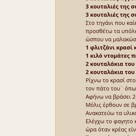
3 κουταλιές της 
3 κουταλιές της 
Στο τηγάνι που καί
προσθέτω τα υπόλοι
ώσπου να μαλακώσο
1 φλιτζάνι κρασί 
1 κιλό ντομάτες 
2 κουταλάκια του
2 κουταλάκια του
Ρίχνω το κρασί στο
τον πάτο του¨ όπως
Αφήνω να βράσει 2-
Μόλις έρθουν σε β
Ανακατεύω τα υλικ
Ελέγχω το φαγητο κ
ώρα όταν κρέας είν