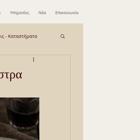
s
Υπηρεσίες
Νέα
Επικοινωνία
εις - Καταστήματα
ΕΞΩΤΕΡΙΚΟ
στρα