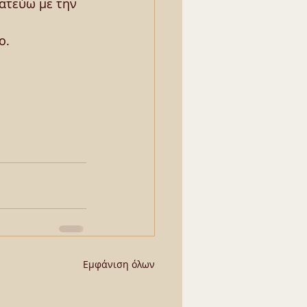
ατεύω με την 
ο.
Εμφάνιση όλων