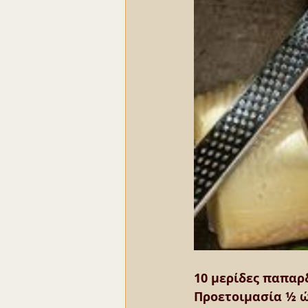
10 μερίδες παπαρ
Προετοιμασία ½ 