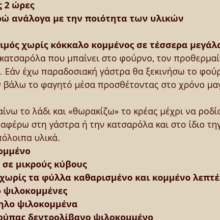
 2 ώρες
ρώ ανάλογα με την ποιότητα των υλικών
λαιμός χωρίς κόκκαλο κομμένος σε τέσσερα μεγάλ
 κατσαρόλα που μπαίνει στο φούρνο, τον προθερμα
. Εάν έχω παραδοσιακή γάστρα θα ξεκινήσω το φούρ
 βάλω το φαγητό μέσα προσθέτοντας στο χρόνο μα
ίνω το λάδι και «θωρακίζω» το κρέας μέχρι να ροδί
εταφέρω στη γάστρα ή την κατσαρόλα και στο ίδιο τη
πόλοιπα υλικά.
ομμένο
 σε μικρούς κύβους
 χωρίς τα φύλλα καθαρισμένο και κομμένο λεπτέ
ο ψιλοκομμένες
ηλο ψιλοκομμένα
σούπας δεντρολίβανο ψιλοκομμένο