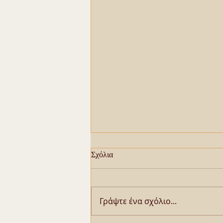
Σχόλια
Γράψτε ένα σχόλιο...