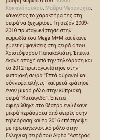
μαύρη κωμωδία του 
Πάνου 
Κοκκινόπουλου
, 
Μαύρα Μεσάνυχτα
, 
κάνοντας το χαρακτήρα της στη 
σειρά να ξεχωρίσει. Τη σεζόν 2009-
2010 πρωταγωνίστησε στην 
κωμωδία του Mega M+M και έκανε 
guest εμφανίσεις στη σειρά 4 του 
Χριστόφορου Παπακαλιάτη. Έπειτα 
έκανε αποχή από την τηλεόραση και 
το 2012 πρωταγωνίστησε στην 
κυπριακή σειρά "Επτά ουρανοί και 
σύννεφα αλήτες" και μετά κράτησε 
έναν μικρό ρόλο στην κυπριακή 
σειρά "Καταιγίδα". Έπειτα 
αφιερώθηκε στο θέατρο ενώ έκανε 
μικρά περάσματα από σειρές στην 
τηλεόραση και το 2016 επέστρεψε 
με πρωταγωνιστικό ρόλο στην 
Ελληνική σειρά του Alpha "Αστέρας 