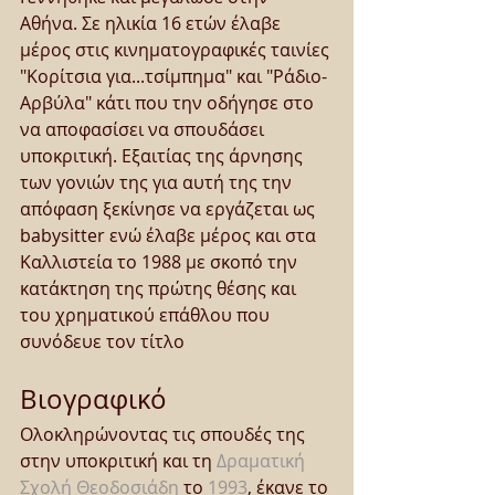
Αθήνα. Σε ηλικία 16 ετών έλαβε 
μέρος στις κινηματογραφικές ταινίες 
"Κορίτσια για...τσίμπημα" και "Ράδιο-
Αρβύλα" κάτι που την οδήγησε στο 
να αποφασίσει να σπουδάσει 
υποκριτική. Εξαιτίας της άρνησης 
των γονιών της για αυτή της την 
απόφαση ξεκίνησε να εργάζεται ως 
babysitter ενώ έλαβε μέρος και στα 
Καλλιστεία το 1988 με σκοπό την 
κατάκτηση της πρώτης θέσης και 
του χρηματικού επάθλου που 
συνόδευε τον τίτλο
Βιογραφικό
Ολοκληρώνοντας τις σπουδές της 
στην υποκριτική και τη 
Δραματική 
Σχολή Θεοδοσιάδη
 το 
1993
, έκανε το 