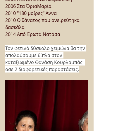
2006 Στα ΌριαΜαρία
2010 "180 μοίρες" Άννα
2010 Ο θάνατος που ονειρεύτηκα 
δασκάλα
2014 Από Έρωτα Νατάσα
Τον φετινό δύσκολο χειμώνα θα την 
απολαύσουμε δίπλα στον 
καταξιωμένο Θανάση Κουρλαμπάς  
οσε 2 διαφορετικές παραστάσεις.