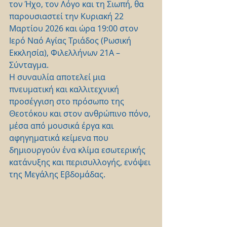
τον Ήχο, τον Λόγο και τη Σιωπή, θα 
παρουσιαστεί την Κυριακή 22 
Μαρτίου 2026 και ώρα 19:00 στον 
Ιερό Ναό Αγίας Τριάδος (Ρωσική 
Εκκλησία), Φιλελλήνων 21Α – 
Σύνταγμα.
Η συναυλία αποτελεί μια 
πνευματική και καλλιτεχνική 
προσέγγιση στο πρόσωπο της 
Θεοτόκου και στον ανθρώπινο πόνο, 
μέσα από μουσικά έργα και 
αφηγηματικά κείμενα που 
δημιουργούν ένα κλίμα εσωτερικής 
κατάνυξης και περισυλλογής, ενόψει 
της Μεγάλης Εβδομάδας.