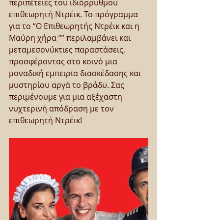
περιπέτειες του ιδιόρρυθμου 
επιθεωρητή Ντρέικ. Το πρόγραμμα 
για το “Ο Επιθεωρητής Ντρέικ και η 
Μαύρη χήρα ”” περιλαμβάνει και 
μεταμεσονύκτιες παραστάσεις, 
προσφέροντας στο κοινό μια 
μοναδική εμπειρία διασκέδασης και 
μυστηρίου αργά το βράδυ. Σας 
περιμένουμε για μια αξέχαστη 
νυχτερινή απόδραση με τον 
επιθεωρητή Ντρέικ!