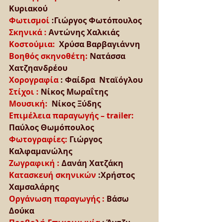
Κυριακού
Φωτισμοί
 :Γιώργος Φωτόπουλος
Σκηνικά : 
Αντώνης Χαλκιάς
Κοστούμια:  
Χρύσα Βαρβαγιάννη
Βοηθός σκηνοθέτη: 
Νατάσσα 
Χατζηανδρέου
Χορογραφία 
: Φαίδρα  Νταϊόγλου
Στίχοι : 
Νίκος Μωραΐτης
Μουσική:  
Νίκος Ξύδης
Επιμέλεια παραγωγής – trailer:  
Παύλος Θωμόπουλος
Φωτογραφίες: 
Γιώργος 
Καλφαμανώλης
Ζωγραφική : 
Δανάη Χατζάκη
Κατασκευή σκηνικών 
:Χρήστος 
Χαμσαλάρης
Οργάνωση παραγωγής : 
Βάσω 
Δούκα