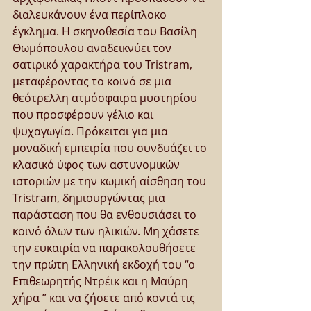
διαλευκάνουν ένα περίπλοκο 
έγκλημα. Η σκηνοθεσία του Βασίλη 
Θωμόπουλου αναδεικνύει τον 
σατιρικό χαρακτήρα του Tristram, 
μεταφέροντας το κοινό σε μια  
θεότρελλη ατμόσφαιρα μυστηρίου  
που προσφέρουν γέλιο και 
ψυχαγωγία. Πρόκειται για μια 
μοναδική εμπειρία που συνδυάζει το 
κλασικό ύφος των αστυνομικών 
ιστοριών με την κωμική αίσθηση του 
Tristram, δημιουργώντας μια 
παράσταση που θα ενθουσιάσει το 
κοινό όλων των ηλικιών. Μη χάσετε 
την ευκαιρία να παρακολουθήσετε 
την πρώτη Ελληνική εκδοχή του “ο 
Επιθεωρητής Ντρέικ και η Μαύρη 
χήρα ” και να ζήσετε από κοντά τις 