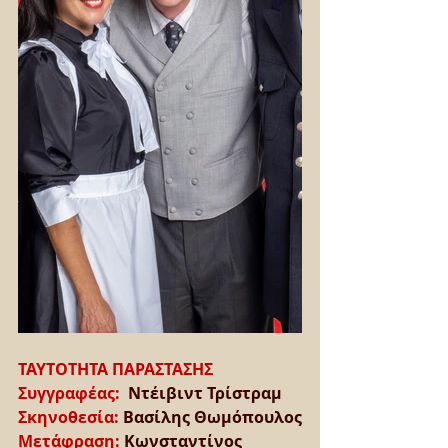
ΤΑΥΤΟΤΗΤΑ ΠΑΡΑΣΤΑΣΗΣ
Συγγραφέας:  
Ντέιβιντ Τρίστραμ
Σκηνοθεσία: 
Βασίλης Θωμόπουλος
Μετάφραση: 
Κωνσταντίνος 