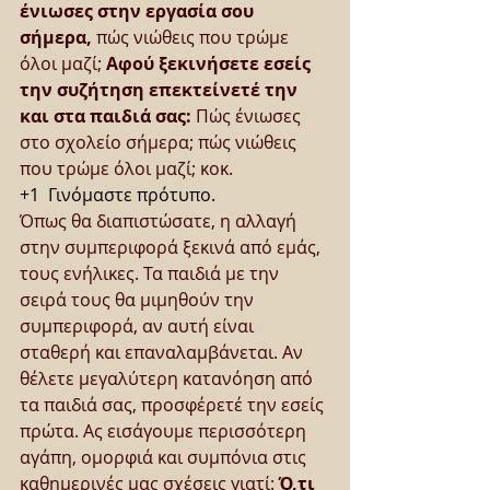
ένιωσες στην εργασία σου 
σήμερα,
 πώς νιώθεις που τρώμε 
όλοι μαζί; 
Αφού ξεκινήσετε εσείς 
την συζήτηση επεκτείνετέ την 
και στα παιδιά σας:
 Πώς ένιωσες 
στο σχολείο σήμερα; πώς νιώθεις 
που τρώμε όλοι μαζί; κοκ.
+1  Γινόμαστε πρότυπο.
Όπως θα διαπιστώσατε, η αλλαγή 
στην συμπεριφορά ξεκινά από εμάς, 
τους ενήλικες. Τα παιδιά με την 
σειρά τους θα μιμηθούν την 
συμπεριφορά, αν αυτή είναι 
σταθερή και επαναλαμβάνεται. Αν 
θέλετε μεγαλύτερη κατανόηση από 
τα παιδιά σας, προσφέρετέ την εσείς 
πρώτα. Ας εισάγουμε περισσότερη 
αγάπη, ομορφιά και συμπόνια στις 
καθημερινές μας σχέσεις γιατί: 
Ό,τι 