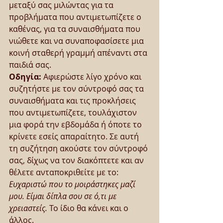
μεταξύ σας μιλώντας για τα 
προβλήματα που αντιμετωπίζετε ο 
καθένας, για τα συναισθήματα που 
νιώθετε και να συναποφασίσετε μια 
κοινή σταθερή γραμμή απέναντι στα 
παιδιά σας. 
Οδηγία:
 Αφιερώστε λίγο χρόνο και 
συζητήστε με τον σύντροφό σας τα 
συναισθήματα και τις προκλήσεις 
που αντιμετωπίζετε, τουλάχιστον 
μια φορά την εβδομάδα ή όποτε το 
κρίνετε εσείς απαραίτητο. Σε αυτή 
τη συζήτηση ακούστε τον σύντροφό 
σας, δίχως να τον διακόπτετε και αν 
θέλετε ανταποκριθείτε με το: 
Ευχαριστώ που το μοιράστηκες μαζί 
μου. Είμαι δίπλα σου σε ό,τι με 
χρειαστείς.
 Το ίδιο θα κάνει και ο 
άλλος.