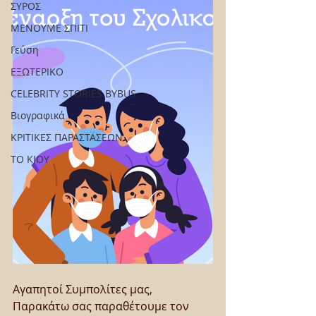
ΣΥΡΟΣ
ΜΕΝΟΥΜΕ ΣΠΙΤΙ
Γεύση
ΕΞΩΤΕΡΙΚΟ
CELEBRITY STORIES BYBUS
Βιογραφικά
ΚΡΙΤΙΚΕΣ ΠΑΡΑΣΤΑΣΕΩΝ
ΤΟ ΚΙΟΥ
Αγαπητοί Συμπολίτες μας, 
Παρακάτω σας παραθέτουμε τον 