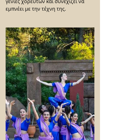
γενιές χορευτών και συνεχίζει να 
εμπνέει με την τέχνη της.