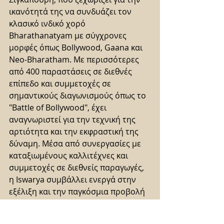
ικανότητά της να συνδυάζει τον 
κλασικό ινδικό χορό 
Bharathanatyam με σύγχρονες 
μορφές όπως Bollywood, Gaana και 
Neo-Bharatham. Με περισσότερες 
από 400 παραστάσεις σε διεθνές 
επίπεδο και συμμετοχές σε 
σημαντικούς διαγωνισμούς όπως το 
"Battle of Bollywood", έχει 
αναγνωριστεί για την τεχνική της 
αρτιότητα και την εκφραστική της 
δύναμη. Μέσα από συνεργασίες με 
καταξιωμένους καλλιτέχνες και 
συμμετοχές σε διεθνείς παραγωγές, 
η Iswarya συμβάλλει ενεργά στην 
εξέλιξη και την παγκόσμια προβολή 
του ινδικού χορού.