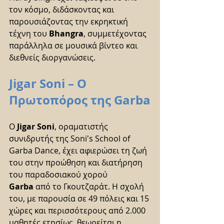
τον κόσμο, διδάσκοντας και 
παρουσιάζοντας την εκρηκτική 
τέχνη του 
Bhangra
, συμμετέχοντας 
παράλληλα σε μουσικά βίντεο και 
διεθνείς διοργανώσεις.
Jigar Soni – Ο 
Πρωτοπόρος της Garba
Ο 
Jigar Soni
, οραματιστής 
συνιδρυτής της Soni's School of 
Garba Dance, έχει αφιερώσει τη ζωή 
του στην προώθηση και διατήρηση 
του παραδοσιακού χορού 
Garba
 από το Γκουτζαράτ. Η σχολή 
του, με παρουσία σε 49 πόλεις και 15 
χώρες και περισσότερους από 2.000 
μαθητές ετησίως, θεωρείται η 