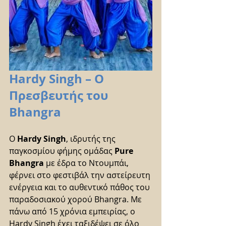
Hardy Singh – Ο 
Πρεσβευτής του 
Bhangra
Ο 
Hardy Singh
, ιδρυτής της 
παγκοσμίου φήμης ομάδας 
Pure 
Bhangra
 με έδρα το Ντουμπάι, 
φέρνει στο φεστιβάλ την αστείρευτη 
ενέργεια και το αυθεντικό πάθος του 
παραδοσιακού χορού Bhangra. Με 
πάνω από 15 χρόνια εμπειρίας, ο 
Hardy Singh έχει ταξιδέψει σε όλο 