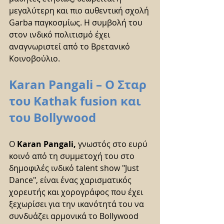
μεγαλύτερη και πιο αυθεντική σχολή 
Garba παγκοσμίως. Η συμβολή του 
στον ινδικό πολιτισμό έχει 
αναγνωριστεί από το Βρετανικό 
Κοινοβούλιο.
Karan Pangali – Ο Σταρ 
του Kathak fusion και 
του Bollywood
Ο 
Karan Pangali,
 γνωστός στο ευρύ 
κοινό από τη συμμετοχή του στο 
δημοφιλές ινδικό talent show "Just 
Dance", είναι ένας χαρισματικός 
χορευτής και χορογράφος που έχει 
ξεχωρίσει για την ικανότητά του να 
συνδυάζει αρμονικά το Bollywood 