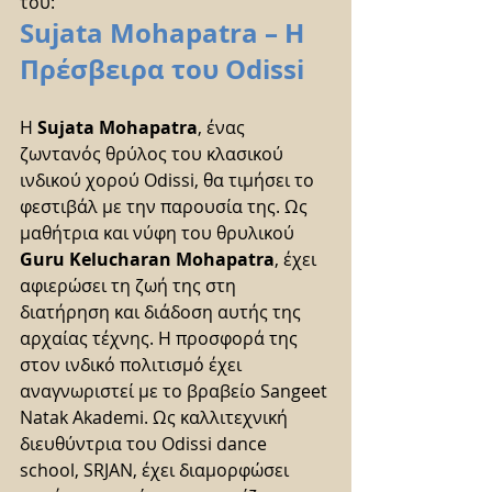
του:
Sujata Mohapatra – Η 
Πρέσβειρα του Odissi
Η 
Sujata Mohapatra
, ένας 
ζωντανός θρύλος του κλασικού 
ινδικού χορού Odissi, θα τιμήσει το 
φεστιβάλ με την παρουσία της. Ως 
μαθήτρια και νύφη του θρυλικού 
Guru Kelucharan Mohapatra
, έχει 
αφιερώσει τη ζωή της στη 
διατήρηση και διάδοση αυτής της 
αρχαίας τέχνης. Η προσφορά της 
στον ινδικό πολιτισμό έχει 
αναγνωριστεί με το βραβείο Sangeet 
Natak Akademi. Ως καλλιτεχνική 
διευθύντρια του Odissi dance 
school, SRJAN, έχει διαμορφώσει 