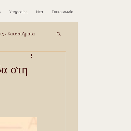
s
Υπηρεσίες
Νέα
Επικοινωνία
εις - Καταστήματα
ΕΞΩΤΕΡΙΚΟ
α στη