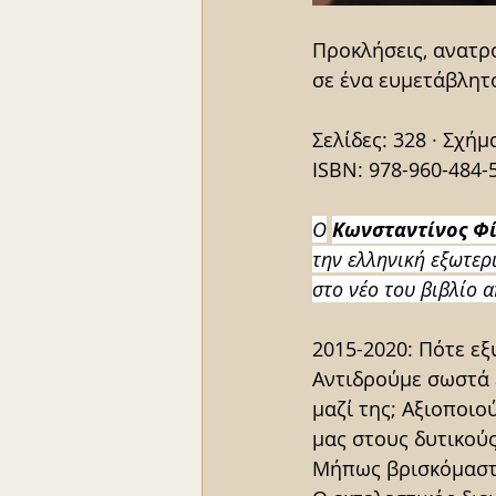
Προκλήσεις, ανατρο
σε ένα ευμετάβλητ
Σελίδες: 328
·
Σχήμα
ΙSBN: 978-960-484-5
Ο
Κωνσταντίνος Φ
την ελληνική εξωτερι
στο νέο του βιβλίο α
2015-2020: Πότε ε
Αντιδρούμε σωστά 
μαζί της; Αξιοποι
μας στους δυτικούς
Μήπως βρισκόμαστε