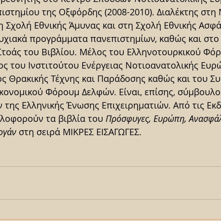
ιστημίου της Οξφόρδης (2008-2010). Διαλέκτης στη 
 Σχολή Εθνικής Άμυνας και στη Σχολή Εθνικής Ασφά
τυχιακά προγράμματα πανεπιστημίων, καθώς και στο
Στοάς του Βιβλίου. Μέλος του Ελληνοτουρκικού Φόρ
ς του Ινστιτούτου Ενέργειας Νοτιοανατολικής Ευρώπ
ος Θρακικής Τέχνης και Παράδοσης καθώς και του Σ
κονομικού Φόρουμ Δελφών. Είναι, επίσης, σύμβουλος
 της Ελληνικής Ένωσης Επιχειρηματιών. Από τις Εκδ
οφορούν τα βιβλία του 
Πρόσφυγες, Ευρώπη, Ανασφά
ογάν
 στη σειρά ΜΙΚΡΕΣ ΕΙΣΑΓΩΓΕΣ.