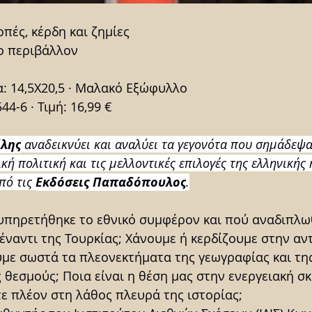
πές, κέρδη και ζημίες
ο περιβάλλον
: 14,5Χ20,5
·
Μαλακό Εξώφυλλο
44-6 · Τιμή: 16,99 €
ίλης
 αναδεικνύει και αναλύει τα γεγονότα που σημάδεψ
κή πολιτική και τις μελλοντικές επιλογές της ελληνικής 
πό τις 
Εκδόσεις Παπαδόπουλος
.
ξυπηρετήθηκε το εθνικό συμφέρον και πού αναδιπλω
έναντι της Τουρκίας; Χάνουμε ή κερδίζουμε στην αν
ούμε σωστά τα πλεονεκτήματα της γεωγραφίας και τη
 θεσμούς; Ποια είναι η θέση μας στην ενεργειακή σκ
 πλέον στη λάθος πλευρά της ιστορίας;