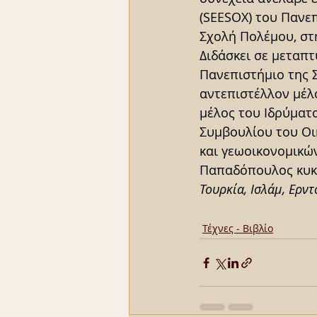
(SEESOX) του Πανεπ
Σχολή Πολέμου, στη
Διδάσκει σε μεταπ
Πανεπιστήμιο της 
αντεπιστέλλον μέλο
μέλος του Ιδρύματ
Συμβουλίου του Οι
και γεωοικονομικών
Παπαδόπουλος κυκλ
Τουρκία, Ισλάμ, Ερντ
Τέχνες - Βιβλίο