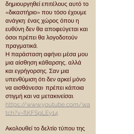
δημιουργηθεί επιτέλους αυτό το 
«δικαστήριο» που τόσο έχουμε 
ανάγκη: ένας χώρος όπου η 
ευθύνη δεν θα αποφεύγεται και 
όσοι πρέπει θα λογοδοτούν 
πραγματικά.
Η παράσταση αφήνει μέσα μου 
μια αίσθηση κάθαρσης, αλλά 
και εγρήγορσης. Σαν μια 
υπενθύμιση ότι δεν αρκεί μόνο 
να αισθάνεσαι· πρέπει κάποια 
στιγμή και να μετακινείσαι.
https://www.youtube.com/wa
tch?v=flKFSpLEy14
Ακολουθεί το δελτίο τύπου της 