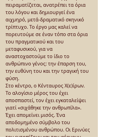
πειραματίζεται, ανατρέπει τα όρια 
του λόγου και δημιουργεί ένα 
αιχμηρό, μετά-δραματικό σκηνικό 
τρίπτυχο. Το έργο μας καλεί να 
πορευτούμε σε έναν τόπο στα όρια 
του πραγματικού και του 
μεταφυσικού, για να 
αναστοχαστούμε το ίδιο το 
ανθρώπινο γένος: την έπαρση του, 
την ευθύνη του και την τραγική του 
φύση.
Στο κέντρο, ο Κένταυρος Χ(ε)ίρων. 
Το αλογίσιο μέρος του έχει 
αποσπαστεί, τον έχει εγκαταλείψει 
γιατί «σιχάθηκε την ανθρωπίλα». 
Έχει απομείνει μισός. Ένα 
αποδομημένο σύμβολο του 
πολιτισμένου ανθρώπου. Οι Ερινύες 
τον εντοπίζουν και τον φέρνουν 