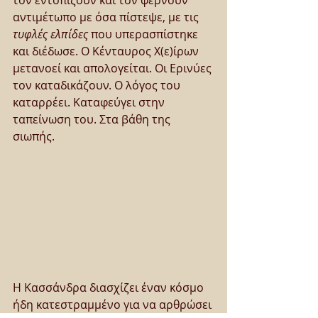
αντιμέτωπο με όσα πίστεψε, με τις 
τυφλές ελπίδες
 που υπερασπίστηκε 
και διέδωσε. Ο Κένταυρος Χ(ε)ίρων 
μετανοεί και απολογείται. Οι Ερινύες 
τον καταδικάζουν. Ο λόγος του 
καταρρέει. Καταφεύγει στην 
ταπείνωση του. Στα βάθη της 
σιωπής.
Η Κασσάνδρα διασχίζει έναν κόσμο 
ήδη κατεστραμμένο για να αρθρώσει 