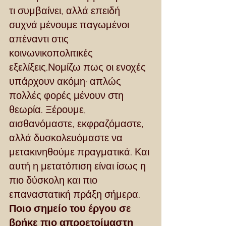
τι συμβαίνει, αλλά επειδή 
συχνά μένουμε παγωμένοι 
απέναντι στις 
κοινωνικοπολιτικές 
εξελίξεις.Νομίζω πως οι ενοχές 
υπάρχουν ακόμη· απλώς 
πολλές φορές μένουν στη 
θεωρία. Ξέρουμε, 
αισθανόμαστε, εκφραζόμαστε, 
αλλά δυσκολευόμαστε να 
μετακινηθούμε πραγματικά. Και 
αυτή η μετατόπιση είναι ίσως η 
πιο δύσκολη και πιο 
επαναστατική πράξη σήμερα.
Ποιο σημείο του έργου σε 
βρήκε πιο απροετοίμαστη 