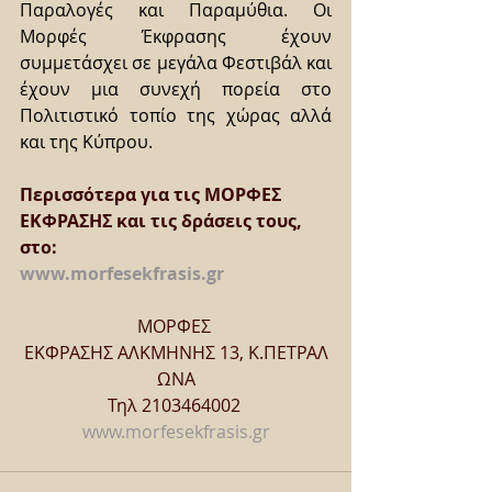
Παραλογές και Παραμύθια. Οι 
Μορφές Έκφρασης έχουν 
συμμετάσχει σε μεγάλα Φεστιβάλ και 
έχουν μια συνεχή πορεία στο 
Πολιτιστικό τοπίο της χώρας αλλά 
και της Κύπρου.
Περισσότερα για τις ΜΟΡΦΕΣ 
ΕΚΦΡΑΣΗΣ και τις δράσεις τους, 
στο:
www.morfesekfrasis.gr
ΜΟΡΦΕΣ 
ΕΚΦΡΑΣΗΣ ΑΛΚΜΗΝΗΣ 13, Κ.ΠΕΤΡΑΛ
ΩΝΑ
Τηλ 2103464002 
www.morfesekfrasis.gr