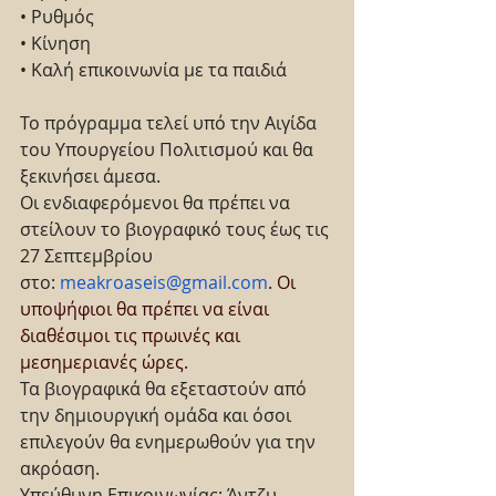
• Ρυθμός
• Κίνηση
• Καλή επικοινωνία με τα παιδιά
Το πρόγραμμα τελεί υπό την Αιγίδα 
του Υπουργείου Πολιτισμού και θα 
ξεκινήσει άμεσα.
Οι ενδιαφερόμενοι θα πρέπει να 
στείλουν το βιογραφικό τους έως τις 
27 Σεπτεμβρίου 
στο: 
meakroaseis@gmail.com
. Οι 
υποψήφιοι θα πρέπει να είναι 
διαθέσιμοι τις πρωινές και 
μεσημεριανές ώρες.
Τα βιογραφικά θα εξεταστούν από 
την δημιουργική ομάδα και όσοι 
επιλεγούν θα ενημερωθούν για την 
ακρόαση.
Υπεύθυνη Επικοινωνίας: Άντζυ 