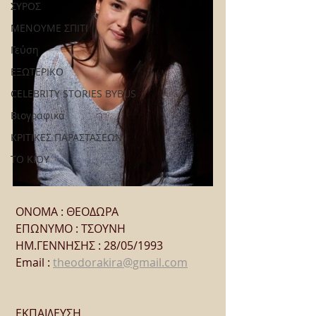
ΣΥΡΟΣ
ΜΕΝΟΥΜΕ ΣΠΙΤΙ
Γεύση
ΕΞΩΤΕΡΙΚΟ
CELEBRITY STORIES BYBUS
Βιογραφικά
ΚΡΙΤΙΚΕΣ ΠΑΡΑΣΤΑΣΕΩΝ
ΤΟ ΚΙΟΥ
 ΟΝΟΜΑ : ΘΕΟΔΩΡΑ
 ΕΠΩΝΥΜΟ : ΤΣΟΥΝΗ
 ΗΜ.ΓΕΝΝΗΣΗΣ : 28/05/1993
 Email : 
theodorakira@gmail.com
 ΕΚΠΑΙΔΕΥΣΗ