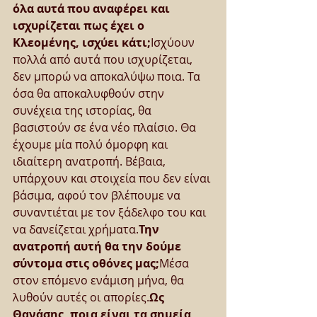
όλα αυτά που αναφέρει και 
ισχυρίζεται πως έχει ο 
Κλεομένης, ισχύει κάτι;
Ισχύουν 
πολλά από αυτά που ισχυρίζεται, 
δεν μπορώ να αποκαλύψω ποια. Τα 
όσα θα αποκαλυφθούν στην 
συνέχεια της ιστορίας, θα 
βασιστούν σε ένα νέο πλαίσιο. Θα 
έχουμε μία πολύ όμορφη και 
ιδιαίτερη ανατροπή. Βέβαια, 
υπάρχουν και στοιχεία που δεν είναι 
βάσιμα, αφού τον βλέπουμε να 
συναντιέται με τον ξάδελφο του και 
να δανείζεται χρήματα.
Την 
ανατροπή αυτή θα την δούμε 
σύντομα στις οθόνες μας;
Μέσα 
στον επόμενο ενάμιση μήνα, θα 
λυθούν αυτές οι απορίες.
Ως 
Θανάσης, ποια είναι τα σημεία 