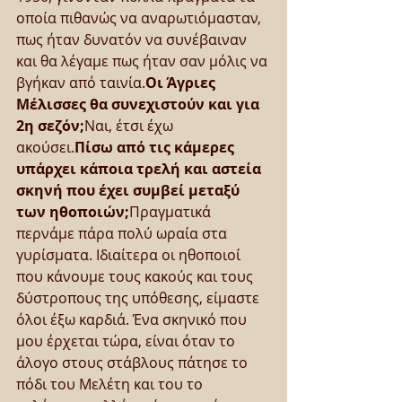
οποία πιθανώς να αναρωτιόμασταν, 
πως ήταν δυνατόν να συνέβαιναν 
και θα λέγαμε πως ήταν σαν μόλις να 
βγήκαν από ταινία.
Οι Άγριες 
Μέλισσες θα συνεχιστούν και για 
2η σεζόν;
Ναι, έτσι έχω 
ακούσει.
Πίσω από τις κάμερες 
υπάρχει κάποια τρελή και αστεία 
σκηνή που έχει συμβεί μεταξύ 
των ηθοποιών;
Πραγματικά 
περνάμε πάρα πολύ ωραία στα 
γυρίσματα. Ιδιαίτερα οι ηθοποιοί 
που κάνουμε τους κακούς και τους 
δύστροπους της υπόθεσης, είμαστε 
όλοι έξω καρδιά. Ένα σκηνικό που 
μου έρχεται τώρα, είναι όταν το 
άλογο στους στάβλους πάτησε το 
πόδι του Μελέτη και του το 