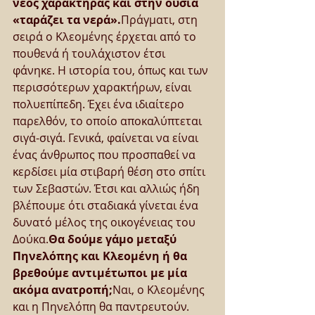
νέος χαρακτήρας και στην ουσία 
«ταράζει τα νερά».
Πράγματι, στη 
σειρά ο Κλεομένης έρχεται από το 
πουθενά ή τουλάχιστον έτσι 
φάνηκε. Η ιστορία του, όπως και των 
περισσότερων χαρακτήρων, είναι 
πολυεπίπεδη. Έχει ένα ιδιαίτερο 
παρελθόν, το οποίο αποκαλύπτεται 
σιγά-σιγά. Γενικά, φαίνεται να είναι 
ένας άνθρωπος που προσπαθεί να 
κερδίσει μία στιβαρή θέση στο σπίτι 
των Σεβαστών. Έτσι και αλλιώς ήδη 
βλέπουμε ότι σταδιακά γίνεται ένα 
δυνατό μέλος της οικογένειας του 
Δούκα.
Θα δούμε γάμο μεταξύ 
Πηνελόπης και Κλεομένη ή θα 
βρεθούμε αντιμέτωποι με μία 
ακόμα ανατροπή;
Ναι, ο Κλεομένης 
και η Πηνελόπη θα παντρευτούν. 