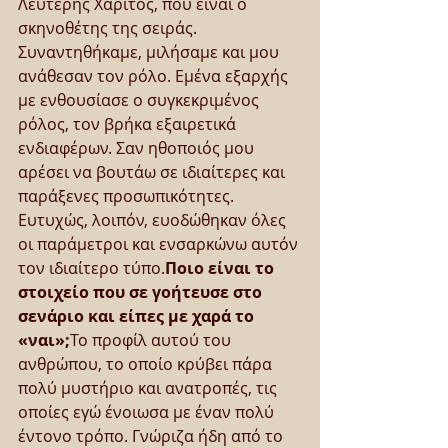
Λευτέρης Χαρίτος, που είναι ο 
σκηνοθέτης της σειράς. 
Συναντηθήκαμε, μιλήσαμε και μου 
ανάθεσαν τον ρόλο. Εμένα εξαρχής 
με ενθουσίασε ο συγκεκριμένος 
ρόλος, τον βρήκα εξαιρετικά 
ενδιαφέρων. Σαν ηθοποιός μου 
αρέσει να βουτάω σε ιδιαίτερες και 
παράξενες προσωπικότητες. 
Ευτυχώς, λοιπόν, ευοδώθηκαν όλες 
οι παράμετροι και ενσαρκώνω αυτόν 
τον ιδιαίτερο τύπο.
Ποιο είναι το 
στοιχείο που σε γοήτευσε στο 
σενάριο και είπες με χαρά το 
«ναι»;
Το προφίλ αυτού του 
ανθρώπου, το οποίο κρύβει πάρα 
πολύ μυστήριο και ανατροπές, τις 
οποίες εγώ ένοιωσα με έναν πολύ 
έντονο τρόπο. Γνώριζα ήδη από το 