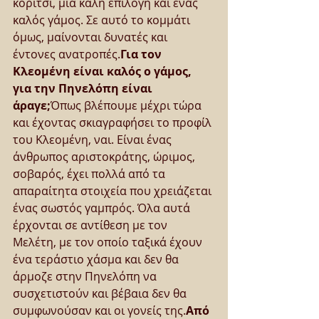
κορίτσι, μία καλή επιλογή και ένας 
καλός γάμος. Σε αυτό το κομμάτι 
όμως, μαίνονται δυνατές και 
έντονες ανατροπές.
Για τον 
Κλεομένη είναι καλός ο γάμος, 
για την Πηνελόπη είναι 
άραγε;
Όπως βλέπουμε μέχρι τώρα 
και έχοντας σκιαγραφήσει το προφίλ 
του Κλεομένη, ναι. Είναι ένας 
άνθρωπος αριστοκράτης, ώριμος, 
σοβαρός, έχει πολλά από τα 
απαραίτητα στοιχεία που χρειάζεται 
ένας σωστός γαμπρός. Όλα αυτά 
έρχονται σε αντίθεση με τον 
Μελέτη, με τον οποίο ταξικά έχουν 
ένα τεράστιο χάσμα και δεν θα 
άρμοζε στην Πηνελόπη να 
συσχετιστούν και βέβαια δεν θα 
συμφωνούσαν και οι γονείς της.
Από 