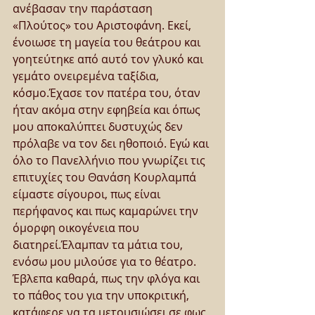
ανέβασαν την παράσταση 
«Πλούτος» του Αριστοφάνη. Εκεί, 
ένοιωσε τη μαγεία του θεάτρου και 
γοητεύτηκε από αυτό τον γλυκό και 
γεμάτο ονειρεμένα ταξίδια, 
κόσμο.Έχασε τον πατέρα του, όταν 
ήταν ακόμα στην εφηβεία και όπως 
μου αποκαλύπτει δυστυχώς δεν 
πρόλαβε να τον δει ηθοποιό. Εγώ και 
όλο το Πανελλήνιο που γνωρίζει τις 
επιτυχίες του Θανάση Κουρλαμπά 
είμαστε σίγουροι, πως είναι 
περήφανος και πως καμαρώνει την 
όμορφη οικογένεια που 
διατηρεί.Έλαμπαν τα μάτια του, 
ενόσω μου μιλούσε για το θέατρο. 
Έβλεπα καθαρά, πως την φλόγα και 
το πάθος του για την υποκριτική, 
κατάφερε να τα μετουσιώσει σε φως, 