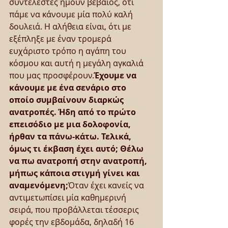
συντελεστές ήμουν βέβαιος, ότι 
πάμε να κάνουμε μία πολύ καλή 
δουλειά. Η αλήθεια είναι, ότι με 
εξέπληξε με έναν τρομερά 
ευχάριστο τρόπο η αγάπη του 
κόσμου και αυτή η μεγάλη αγκαλιά 
που μας προσφέρουν.
Έχουμε να 
κάνουμε με ένα σενάριο στο 
οποίο συμβαίνουν διαρκώς 
ανατροπές. Ήδη από το πρώτο 
επεισόδιο με μια δολοφονία, 
ήρθαν τα πάνω-κάτω. Τελικά, 
όμως τι έκβαση έχει αυτό; Θέλω 
να πω ανατροπή στην ανατροπή, 
μήπως κάποια στιγμή γίνει και 
αναμενόμενη;
Όταν έχει κανείς να 
αντιμετωπίσει μία καθημερινή 
σειρά, που προβάλλεται τέσσερις 
φορές την εβδομάδα, δηλαδή 16 