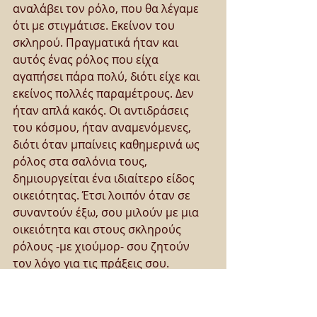
αναλάβει τον ρόλο, που θα λέγαμε 
ότι με στιγμάτισε. Εκείνον του 
σκληρού. Πραγματικά ήταν και 
αυτός ένας ρόλος που είχα 
αγαπήσει πάρα πολύ, διότι είχε και 
εκείνος πολλές παραμέτρους. Δεν 
ήταν απλά κακός. Οι αντιδράσεις 
του κόσμου, ήταν αναμενόμενες, 
διότι όταν μπαίνεις καθημερινά ως 
ρόλος στα σαλόνια τους, 
δημιουργείται ένα ιδιαίτερο είδος 
οικειότητας. Έτσι λοιπόν όταν σε 
συναντούν έξω, σου μιλούν με μια 
οικειότητα και στους σκληρούς 
ρόλους -με χιούμορ- σου ζητούν 
τον λόγο για τις πράξεις σου. 
Ωστόσο, όταν έχεις καταφέρει να 
κάνεις κάποιον να πεισθεί για κάτι 
που δεν είσαι, είναι κέρδος, είναι η 