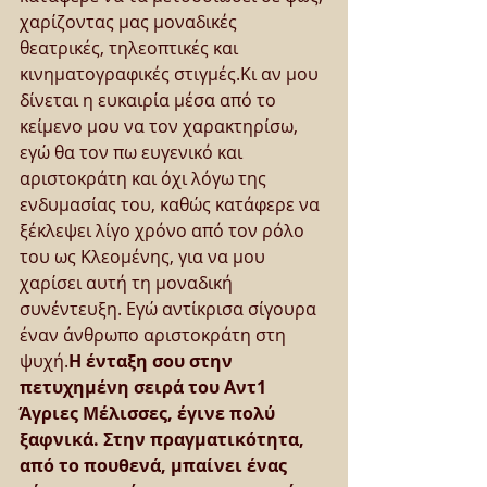
χαρίζοντας μας μοναδικές 
θεατρικές, τηλεοπτικές και 
κινηματογραφικές στιγμές.Κι αν μου 
δίνεται η ευκαιρία μέσα από το 
κείμενο μου να τον χαρακτηρίσω, 
εγώ θα τον πω ευγενικό και 
αριστοκράτη και όχι λόγω της 
ενδυμασίας του, καθώς κατάφερε να 
ξέκλεψει λίγο χρόνο από τον ρόλο 
του ως Κλεομένης, για να μου 
χαρίσει αυτή τη μοναδική 
συνέντευξη. Εγώ αντίκρισα σίγουρα 
έναν άνθρωπο αριστοκράτη στη 
ψυχή.
Η ένταξη σου στην 
πετυχημένη σειρά του Αντ1 
Άγριες Μέλισσες, έγινε πολύ 
ξαφνικά. Στην πραγματικότητα, 
από το πουθενά, μπαίνει ένας 