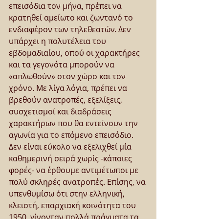
επεισόδια τον μήνα, πρέπει να 
κρατηθεί αμείωτο και ζωντανό το 
ενδιαφέρον των τηλεθεατών. Δεν 
υπάρχει η πολυτέλεια του 
εβδομαδιαίου, οπού οι χαρακτήρες 
και τα γεγονότα μπορούν να 
«απλωθούν» στον χώρο και τον 
χρόνο. Με λίγα λόγια, πρέπει να 
βρεθούν ανατροπές, εξελίξεις, 
συσχετισμοί και διαδράσεις 
χαρακτήρων που θα εντείνουν την 
αγωνία για το επόμενο επεισόδιο. 
Δεν είναι εύκολο να εξελιχθεί μία 
καθημερινή σειρά χωρίς -κάποιες 
φορές- να έρθουμε αντιμέτωποι με 
πολύ σκληρές ανατροπές. Επίσης, να 
υπενθυμίσω ότι στην ελληνική, 
κλειστή, επαρχιακή κοινότητα του 
1950, γίνονταν πολλά πράγματα τα 