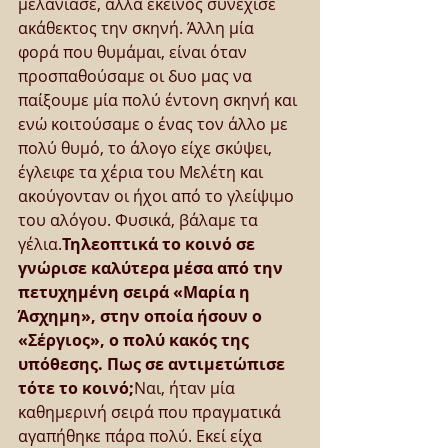
μελάνιασε, αλλά εκείνος συνέχισε 
ακάθεκτος την σκηνή. Άλλη μία 
φορά που θυμάμαι, είναι όταν 
προσπαθούσαμε οι δυο μας να 
παίξουμε μία πολύ έντονη σκηνή και 
ενώ κοιτούσαμε ο ένας τον άλλο με 
πολύ θυμό, το άλογο είχε σκύψει, 
έγλειφε τα χέρια του Μελέτη και 
ακούγονταν οι ήχοι από το γλείψιμο 
του αλόγου. Φυσικά, βάλαμε τα 
γέλια.
Τηλεοπτικά το κοινό σε 
γνώρισε καλύτερα μέσα από την 
πετυχημένη σειρά «Μαρία η 
Άσχημη», στην οποία ήσουν ο 
«Σέργιος», ο πολύ κακός της 
υπόθεσης. Πως σε αντιμετώπισε 
τότε το κοινό;
Ναι, ήταν μία 
καθημερινή σειρά που πραγματικά 
αγαπήθηκε πάρα πολύ. Εκεί είχα 