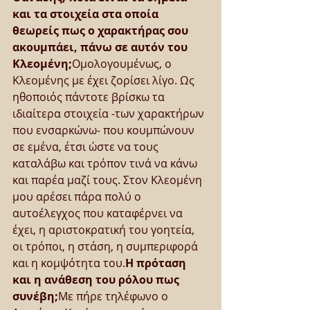
και τα στοιχεία στα οποία 
θεωρείς πως ο χαρακτήρας σου 
ακουμπάει, πάνω σε αυτόν του 
Κλεομένη;
Ομολογουμένως, ο 
Κλεομένης με έχει ζορίσει λίγο. Ως 
ηθοποιός πάντοτε βρίσκω τα 
ιδιαίτερα στοιχεία -των χαρακτήρων 
που ενσαρκώνω- που κουμπώνουν 
σε εμένα, έτσι ώστε να τους 
καταλάβω και τρόπον τινά να κάνω 
και παρέα μαζί τους. Στον Κλεομένη 
μου αρέσει πάρα πολύ ο 
αυτοέλεγχος που καταφέρνει να 
έχει, η αριστοκρατική του γοητεία, 
οι τρόποι, η στάση, η συμπεριφορά 
και η κομψότητα του.
Η πρόταση 
και η ανάθεση του ρόλου πως 
συνέβη;
Με πήρε τηλέφωνο ο 