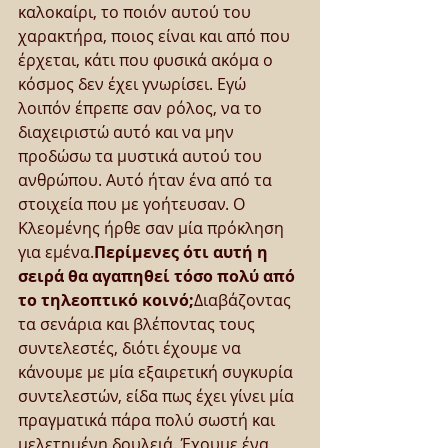
καλοκαίρι, το ποιόν αυτού του 
χαρακτήρα, ποιος είναι και από που 
έρχεται, κάτι που φυσικά ακόμα ο 
κόσμος δεν έχει γνωρίσει. Εγώ 
λοιπόν έπρεπε σαν ρόλος, να το 
διαχειριστώ αυτό και να μην 
προδώσω τα μυστικά αυτού του 
ανθρώπου. Αυτό ήταν ένα από τα 
στοιχεία που με γοήτευσαν. Ο 
Κλεομένης ήρθε σαν μία πρόκληση 
για εμένα.
Περίμενες ότι αυτή η 
σειρά θα αγαπηθεί τόσο πολύ από 
το τηλεοπτικό κοινό;
Διαβάζοντας 
τα σενάρια και βλέποντας τους 
συντελεστές, διότι έχουμε να 
κάνουμε με μία εξαιρετική συγκυρία 
συντελεστών, είδα πως έχει γίνει μία 
πραγματικά πάρα πολύ σωστή και 
μελετημένη δουλειά. Έχουμε ένα 