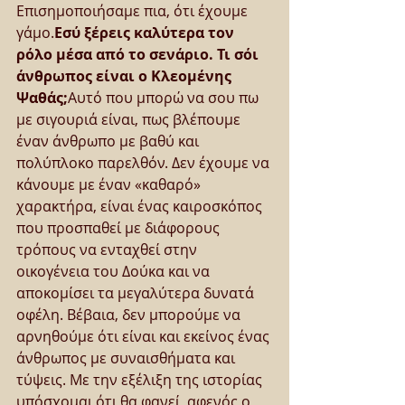
Επισημοποιήσαμε πια, ότι έχουμε 
γάμο.
Εσύ ξέρεις καλύτερα τον 
ρόλο μέσα από το σενάριο. Τι σόι 
άνθρωπος είναι ο Κλεομένης 
Ψαθάς;
Αυτό που μπορώ να σου πω 
με σιγουριά είναι, πως βλέπουμε 
έναν άνθρωπο με βαθύ και 
πολύπλοκο παρελθόν. Δεν έχουμε να 
κάνουμε με έναν «καθαρό» 
χαρακτήρα, είναι ένας καιροσκόπος 
που προσπαθεί με διάφορους 
τρόπους να ενταχθεί στην 
οικογένεια του Δούκα και να 
αποκομίσει τα μεγαλύτερα δυνατά 
οφέλη. Βέβαια, δεν μπορούμε να 
αρνηθούμε ότι είναι και εκείνος ένας 
άνθρωπος με συναισθήματα και 
τύψεις. Με την εξέλιξη της ιστορίας 
υπόσχομαι ότι θα φανεί, αφενός ο 