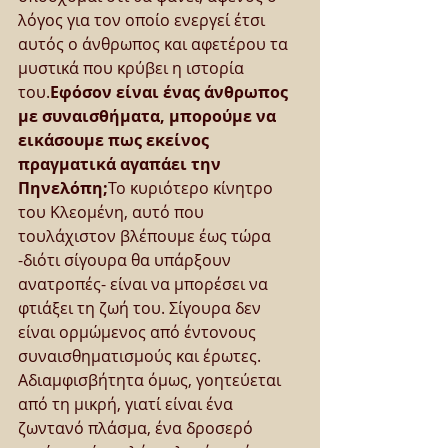
λόγος για τον οποίο ενεργεί έτσι 
αυτός ο άνθρωπος και αφετέρου τα 
μυστικά που κρύβει η ιστορία 
του.
Εφόσον είναι ένας άνθρωπος 
με συναισθήματα, μπορούμε να 
εικάσουμε πως εκείνος 
πραγματικά αγαπάει την 
Πηνελόπη;
Το κυριότερο κίνητρο 
του Κλεομένη, αυτό που 
τουλάχιστον βλέπουμε έως τώρα 
-διότι σίγουρα θα υπάρξουν 
ανατροπές- είναι να μπορέσει να 
φτιάξει τη ζωή του. Σίγουρα δεν 
είναι ορμώμενος από έντονους 
συναισθηματισμούς και έρωτες. 
Αδιαμφισβήτητα όμως, γοητεύεται 
από τη μικρή, γιατί είναι ένα 
ζωντανό πλάσμα, ένα δροσερό 