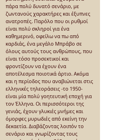
πάρα πολύ δυνατό σενάριο, με 
ζωντανούς χαρακτήρες και έξυπνες 
ανατροπές. Παρόλο που οι ρυθμοί 
είναι πολύ σκληροί για ένα 
καθημερινό, οφείλω να πω από 
καρδιάς, ένα μεγάλο Μπράβο σε 
όλους αυτούς τους ανθρώπους, που 
είναι τόσο προσεκτικοί και 
φροντίζουν να έχουν ένα 
αποτέλεσμα ποιοτικά άρτιο. Ακόμα 
και η περίοδος που αναβιώνεται στις 
ελληνικές τηλεοράσεις -το 1950- 
είναι μία πολύ γοητευτική εποχή για 
τον Έλληνα. Οι περισσότεροι της 
γενιάς, έχουν γλυκιές μνήμες και 
όμορφες μυρωδιές από εκείνη την 
δεκαετία. Διαβάζοντας λοιπόν το 
σενάριο και γνωρίζοντας τους 