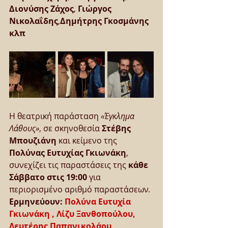
Διονύσης Ζάχος
, 
Γιώργος 
Νικολαΐδης
,
Δημήτρης Γκοσμάνης 
κλπ
Η θεατρική παράσταση 
«Έγκλημα 
Λάθους»
, σε σκηνοθεσία 
Στέβης 
Μπουζιάνη
 και κείμενο της 
Πολύνας Ευτυχίας Γκιωνάκη
, 
συνεχίζει τις παραστάσεις της 
κάθε 
Σάββατο στις 19:00
 για 
περιορισμένο αριθμό παραστάσεων. 
Ερμηνεύουν: 
Πολύνα Ευτυχία 
Γκιωνάκη , Λίζυ Ξανθοπούλου, 
Λευτέρης Παπανικολάου 