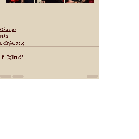
Θέατρο
Νέα
Εκδηλώσεις
Πρόσφατες αναρτήσεις
Εμφάνιση όλων