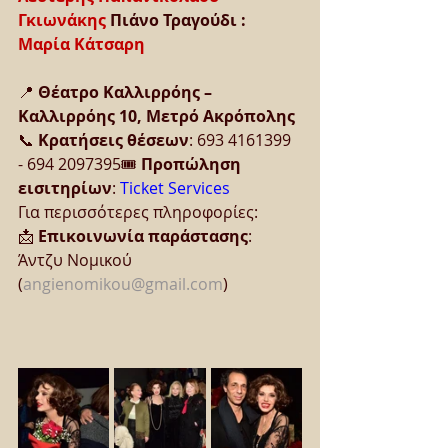
Γκιωνάκης
 Πιάνο Τραγούδι : 
Μαρία Κάτσαρη
📍 
Θέατρο Καλλιρρόης – 
Καλλιρρόης 10, Μετρό Ακρόπολης
📞 
Κρατήσεις θέσεων
: 693 4161399 
- 694 2097395🎟 
Προπώληση 
εισιτηρίων
: 
Ticket Services
Για περισσότερες πληροφορίες:
📩 
Επικοινωνία παράστασης
: 
Άντζυ Νομικού 
(
angienomikou@gmail.com
)