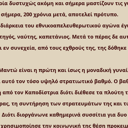
οία δυστυχώς ακόμη και σήμερα μαστίζουν τις γυ
σήμερα, 200 χρόνια μετά, αποτελεί πρότυπο.
διάρκεια του εθνικοαπελευθερωτικού αγώνα έγι
ηγός, ναύτης, καπετάνιος. Μετά το πέρας δε αυτ
 εν συνεχεία, από τους εχθρούς της, της δόθηκε
Μαντώ είναι η πρώτη και ίσως η μοναδική γυναί
 αυτό τον τόσο υψηλό στρατιωτικό βαθμό. Ο βαθ
 από τον Καποδίστρια διότι διέθεσε τα πλούτη τ
ρας, τη συντήρηση των στρατευμάτων της και τ
 Διότι διοργάνωνε καθημερινά συσσίτια για δυο 
 χρησιμοποίησε την κοινωνική της θέση προκει