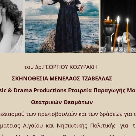
του Δρ.ΓΕΩΡΓΙΟΥ ΚΟΖΥΡΑΚΗ  
ΣΚΗΝΟΘΕΣΙΑ ΜΕΝΕΛΑΟΣ ΤΖΑΒΕΛΛΑΣ
ic & Drama Productions Εταιρεία Παραγωγής Μο
Θεατρικών Θεαμάτων
χεδιασμού των πρωτοβουλιών και των δράσεων για τ
ματείας  Αιγαίου  και  Νησιωτικής  Πολιτικής   για   τ