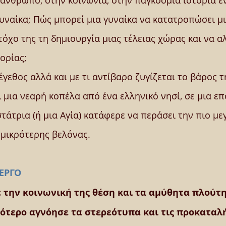
άνθρωπο, στην κοινωνία, στην παγκόσμια ιστορία έ
υναίκα; Πώς μπορεί μια γυναίκα να κατατροπώσει μ
όχο της τη δημιουργία μιας τέλειας χώρας και να αλ
ορίας;
έγεθος αλλά και με τι αντίβαρο ζυγίζεται το βάρος τ
ια νεαρή κοπέλα από ένα ελληνικό νησί, σε μια επο
τάτρια (ή μια Αγία) κατάφερε να περάσει την πιο με
μικρότερης βελόνας.  
 ΕΡΓΟ 
την κοινωνική της θέση και τα αμύθητα πλούτη 
ότερο αγνόησε τα στερεότυπα και τις προκαταλή