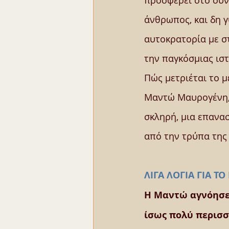
προσφέρει στο συν
άνθρωπος, και δη γ
αυτοκρατορία με στ
την παγκόσμιας ιστ
Πώς μετριέται το μ
Μαντώ Μαυρογένη, μ
σκληρή, μια επανασ
από την τρύπα της 
ΛΙΓΑ ΛΟΓΙΑ ΓΙΑ ΤΟ
Η Μαντώ αγνόησε 
ίσως πολύ περισσ