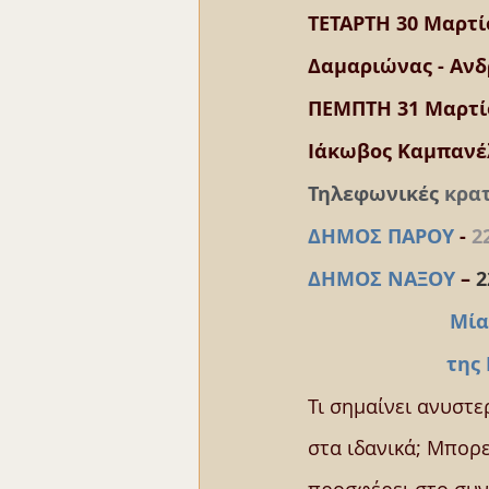
ΤΕΤΑΡΤΗ 30 Μαρτίο
Δαμαριώνας - Ανδ
ΠΕΜΠΤΗ 31 Μαρτίο
Ιάκωβος Καμπανέ
Τηλεφωνικές 
κρα
ΔΗΜΟΣ ΠΑΡΟΥ
 - 
2
ΔΗΜΟΣ ΝΑΞΟΥ
 – 
2
Μία
της
Τι σημαίνει ανυστε
στα ιδανικά; Μπορε