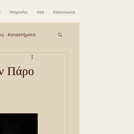
s
Υπηρεσίες
Νέα
Επικοινωνία
εις - Καταστήματα
ΕΞΩΤΕΡΙΚΟ
ην Πάρο