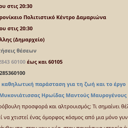
υ στις 20:30
ρονίκειο Πολιτιστικό Κέντρο Δαμαριώνα
υ στις 20:30
λλης (Δημαρχείο)
τήσεις θέσεων
2843 60100
 έως και 60105
285360100
 καθηλωτική παράσταση για τη ζωή και το έργο 
 Μυκονιάτισσας Ηρωίδας Μαντούς Μαυρογένους
ρόβουλη προσφορά και αλτρουισμός; Τι σημαίνει θέ
ί να χτιστεί ένας όμορφος κόσμος από μια μόνο γυνα