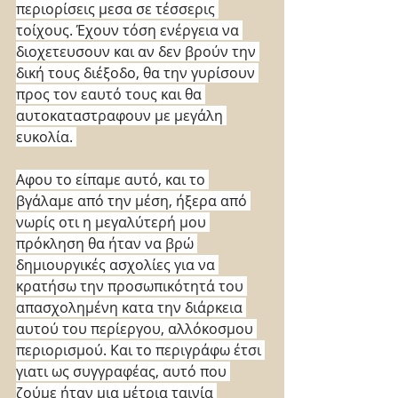
περιορίσεις μεσα σε τέσσερις 
τοίχους. Έχουν τόση ενέργεια να 
διοχετευσουν και αν δεν βρούν την 
δική τους διέξοδο, θα την γυρίσουν 
προς τον εαυτό τους και θα 
αυτοκαταστραφουν με μεγάλη 
ευκολία. 
Αφου το είπαμε αυτό, και το 
βγάλαμε από την μέση, ήξερα από 
νωρίς οτι η μεγαλύτερή μου 
πρόκληση θα ήταν να βρώ 
δημιουργικές ασχολίες για να 
κρατήσω την προσωπικότητά του 
απασχολημένη κατα την διάρκεια 
αυτού του περίεργου, αλλόκοσμου 
περιορισμού. Και το περιγράφω έτσι 
γιατι ως συγγραφέας, αυτό που 
ζούμε ήταν μια μέτρια ταινία 