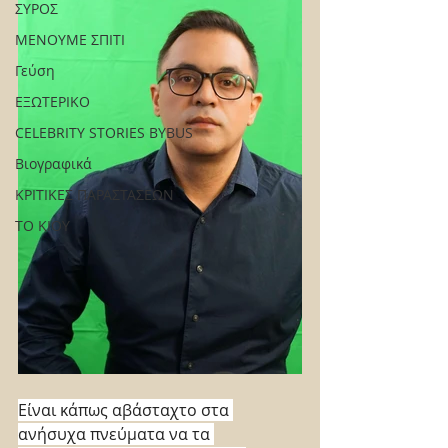
ΣΥΡΟΣ
ΜΕΝΟΥΜΕ ΣΠΙΤΙ
Γεύση
ΕΞΩΤΕΡΙΚΟ
CELEBRITY STORIES BYBUS
Βιογραφικά
ΚΡΙΤΙΚΕΣ ΠΑΡΑΣΤΑΣΕΩΝ
ΤΟ ΚΙΟΥ
Είναι κάπως αβάσταχτο στα 
ανήσυχα πνεύματα να τα 