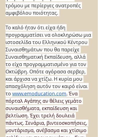
τρόμου με περίεργες ανατροπές 
αμφιβόλου ποιότητας. 
Το καλό ήταν ότι είχα ήδη 
προγραμματίσει να ολοκληρώσω μια 
ιστοσελίδα του Ελληνικού Κέντρου 
Συναισθημάτων που θα παρείχε 
Συναισθηματική Εκπαίδευση, αλλά 
το είχα προγραμματισμένο για τον 
Οκτώβρη. Οπότε αγόρασα σερβερ, 
και άρχισα να χτίζω. Η κυρία μου 
απασχόληση αυτόν τον καιρό είναι 
το 
www.emoducation.com
. Ένα 
πόρταλ Αγάπης αν θέλεις γεμάτο 
συναισθήματα, εκπαίδευση και 
βελτίωση. Έχει τρελή δουλειά 
πάντως. Σενάρια, βιντεοσκοπήσεις, 
μοντάρισμα, ανέβασμα και χτίσιμο 