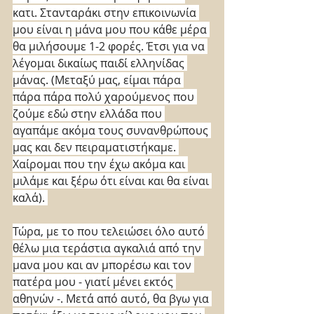
κατι. Στανταράκι στην επικοινωνία 
μου είναι η μάνα μου που κάθε μέρα 
θα μιλήσουμε 1-2 φορές. Έτσι για να 
λέγομαι δικαίως παιδί ελληνίδας 
μάνας. (Μεταξύ μας, είμαι πάρα 
πάρα πάρα πολύ χαρούμενος που 
ζούμε εδώ στην ελλάδα που 
αγαπάμε ακόμα τους συνανθρώπους 
μας και δεν πειραματιστήκαμε. 
Χαίρομαι που την έχω ακόμα και 
μιλάμε και ξέρω ότι είναι και θα είναι 
καλά). 
Τώρα, με το που τελειώσει όλο αυτό 
θέλω μια τεράστια αγκαλιά από την 
μανα μου και αν μπορέσω και τον 
πατέρα μου - γιατί μένει εκτός 
αθηνών -. Μετά από αυτό, θα βγω για 