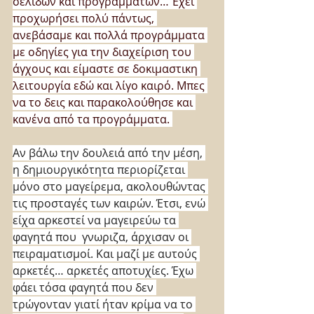
σελίδων και προγραμμάτων… Έχει 
προχωρήσει πολύ πάντως, 
ανεβάσαμε και πολλά προγράμματα 
με οδηγίες για την διαχείριση του 
άγχους και είμαστε σε δοκιμαστικη 
λειτουργία εδώ και λίγο καιρό. Μπες 
να το δεις και παρακολούθησε και 
κανένα από τα προγράμματα. 
Αν βάλω την δουλειά από την μέση, 
η δημιουργικότητα περιορίζεται 
μόνο στο μαγείρεμα, ακολουθώντας 
τις προσταγές των καιρών. Έτσι, ενώ 
είχα αρκεστεί να μαγειρεύω τα 
φαγητά που  γνωριζα, άρχισαν οι 
πειραματισμοί. Και μαζί με αυτούς 
αρκετές… αρκετές αποτυχίες. Έχω 
φάει τόσα φαγητά που δεν 
τρώγονταν γιατί ήταν κρίμα να το 