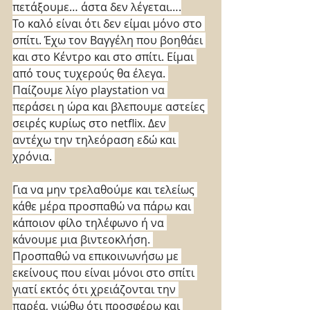
πετάξουμε… άστα δεν λέγεται….
Το καλό είναι ότι δεν είμαι μόνο στο 
σπίτι. Έχω τον Βαγγέλη που βοηθάει 
και στο Κέντρο και στο σπίτι. Είμαι 
από τους τυχερούς θα έλεγα. 
Παίζουμε λίγο playstation να 
περάσει η ώρα και βλεπουμε αστείες 
σειρές κυρίως στο netflix. Δεν 
αντέχω την τηλεόραση εδώ και 
χρόνια. 
Για να μην τρελαθούμε και τελείως 
κάθε μέρα προσπαθώ να πάρω και 
κάποιον φίλο τηλέφωνο ή να 
κάνουμε μια βιντεοκλήση. 
Προσπαθώ να επικοινωνήσω με 
εκείνους που είναι μόνοι στο σπίτι 
γιατί εκτός ότι χρειάζονται την 
παρέα, νιώθω ότι προσφέρω και 