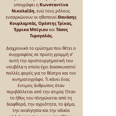
υπογράφει η 
Κωνσταντίνα 
Νικολαΐδη
, ενώ τους ρόλους 
ενσαρκώνουν οι ηθοποιοί 
Θανάσης 
Κουρλαμπάς, Ορέστης Τρίκας, 
Έρρικα Μπίγιου 
και 
Τάσος 
Τυρογαλάς.
Διαχρονικό το ερώτημα που θέτει ο 
συγγραφέας σε πρώτη γραμμή σ’ 
αυτή την αριστουργηματική του 
νουβέλα η οποία έχει διασκευαστεί 
πολλές φορές για το θέατρο και τον 
κινηματογράφο. Τι κάνει ένας 
έντιμος άνθρωπος όταν 
περιβάλλεται από την ατιμία; Όταν 
το ήθος του πληγώνεται από τη 
διαφθορά, την αγριότητα, το ψέμα, 
την αναλγησία και την αδικία 