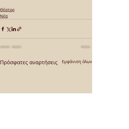
Θέατρο
Νέα
Πρόσφατες αναρτήσεις
Εμφάνιση όλων