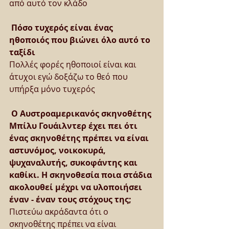
από αυτό τον κλάδο
Πόσο τυχερός είναι ένας 
ηθοποιός που βιώνει όλο αυτό το 
ταξίδι
Πολλές φορές ηθοποιοί είναι και 
άτυχοι εγώ δοξάζω το θεό που 
υπήρξα μόνο τυχερός
Ο Αυστροαμερικανός σκηνοθέτης 
Μπίλυ Γουάιλντερ έχει πει ότι 
ένας σκηνοθέτης πρέπει να είναι 
αστυνόμος, νοικοκυρά, 
ψυχαναλυτής, συκοφάντης και 
καθίκι. Η σκηνοθεσία ποια στάδια 
ακολουθεί μέχρι να υλοποιήσει 
έναν - έναν τους στόχους της;
Πιστεύω ακράδαντα ότι ο 
σκηνοθέτης πρέπει να είναι 