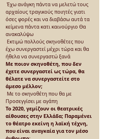
 Έχω ανάγκη πάντα να μελετώ τους 
αρχαίους τραγικούς ποιητές γιατι 
όσες φορές και να διαβάσω αυτά τα 
κείμενα πάντα κατι καινούργιο Θα 
ανακαλύψω
 Εκτιμώ πολλούς σκηνοθέτες που 
έχω συνεργαστεί μέχρι τώρα και θα 
ήθελα να συνεργαστώ ξανά
Με ποιον σκηνοθέτη, που δεν 
έχετε συνεργαστεί ως τώρα, θα 
θέλατε να συνεργαστείτε στο 
άμεσο μέλλον;
 Με το σκηνοθέτη που θα με 
Προσεγγίσει με αγάπη
Το 2020, γεμίζουν οι θεατρικές 
αίθουσες στην Ελλάδα; Παραμένει 
το θέατρο εκείνη η λαϊκή τέχνη, 
που είναι αναγκαία για τον μέσο 
άνθρωπο
;