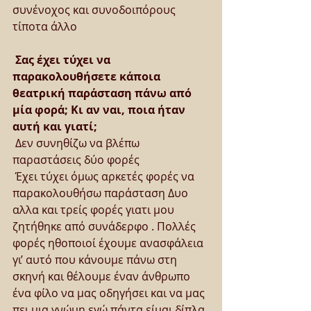
συνένοχος και συνοδοιπόρους 
τίποτα άλλο
Σας έχει τύχει να 
παρακολουθήσετε κάποια 
θεατρική παράσταση πάνω από 
μία φορά; Κι αν ναι, ποια ήταν 
αυτή και γιατί;
 Δεν συνηθίζω να βλέπω 
παραστάσεις δύο φορές
 Έχει τύχει όμως αρκετές φορές να 
παρακολουθήσω παράσταση Δυο 
αλλα και τρείς φορές γιατι μου 
ζητήθηκε από συνάδερφο . Πολλές 
φορές ηθοποιοί έχουμε ανασφάλεια 
γι’ αυτό που κάνουμε πάνω στη 
σκηνή και θέλουμε έναν άνθρωπο 
ένα φίλο να μας οδηγήσει και να μας 
πει μια γνώμη εγώ πάντα είμαι δίπλα 