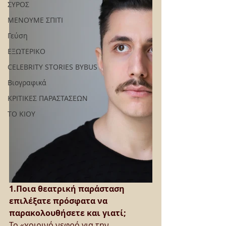
ΣΥΡΟΣ
ΜΕΝΟΥΜΕ ΣΠΙΤΙ
Γεύση
ΕΞΩΤΕΡΙΚΟ
CELEBRITY STORIES BYBUS
Βιογραφικά
ΚΡΙΤΙΚΕΣ ΠΑΡΑΣΤΑΣΕΩΝ
ΤΟ ΚΙΟΥ
1.Ποια θεατρική παράσταση 
επιλέξατε πρόσφατα να 
παρακολουθήσετε και γιατί;
Το «χοιρινό νεφρό για την 