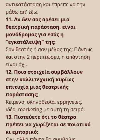
αντικατάσταση και έπρεπε να την 
μάθω απ' έξω.
11. Αν δεν σας αρέσει μια 
θεατρική παράσταση, είναι 
μονόδρομος για εσάς η 
"εγκατάλειψή" της;
Σαν θεατής ή σαν μέλος της; Πάντως 
και στην 2 περιπτώσεις η απάντηση 
είναι όχι.
12. Ποια στοιχεία συμβάλλουν 
στην καλλιτεχνική κυρίως 
επιτυχία μιας θεατρικής 
παράστασης;
Κείμενο, σκηνοθεσία, ερμηνείες, 
ιδέα, marketing με αυτή τη σειρά.
13. Πιστεύετε ότι το θέατρο 
πρέπει να χωρίζεται σε ποιοτικό 
κι εμπορικό;
Όχι, αλλά πάντα θα συμβαίνει.