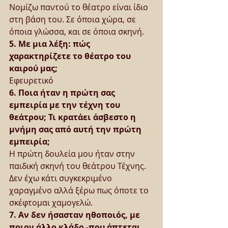
Νομίζω παντού το θέατρο είναι ίδιο 
στη βάση του. Σε όποια χώρα, σε 
όποια γλώσσα, και σε όποια σκηνή.
5. Με μια λέξη: πώς 
χαρακτηρίζετε το θέατρο του 
καιρού μας;
Εφευρετικό
6. Ποια ήταν η πρώτη σας 
εμπειρία με την τέχνη του 
θεάτρου; Τι κρατάει άσβεστο η 
μνήμη σας από αυτή την πρώτη 
εμπειρία;
Η πρώτη δουλεία μου ήταν στην 
παιδική σκηνή του θεάτρου Τέχνης. 
Δεν έχω κάτι συγκεκριμένο 
χαραγμένο αλλά ξέρω πως όποτε το 
σκέφτομαι χαμογελώ.
7. Αν δεν ήσασταν ηθοποιός, με 
ποιον άλλο κλάδο -που άπτεται 