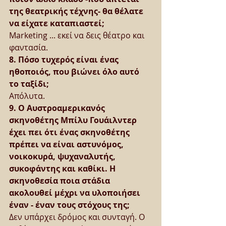
της θεατρικής τέχνης- θα θέλατε 
να είχατε καταπιαστεί;
Marketing ... εκεί να δεις θέατρο και 
φαντασία.
8. Πόσο τυχερός είναι ένας 
ηθοποιός, που βιώνει όλο αυτό 
το ταξίδι;
Απόλυτα.
9. Ο Αυστροαμερικανός 
σκηνοθέτης Μπίλυ Γουάιλντερ 
έχει πει ότι ένας σκηνοθέτης 
πρέπει να είναι αστυνόμος, 
νοικοκυρά, ψυχαναλυτής, 
συκοφάντης και καθίκι. Η 
σκηνοθεσία ποια στάδια 
ακολουθεί μέχρι να υλοποιήσει 
έναν - έναν τους στόχους της;
Δεν υπάρχει δρόμος και συνταγή. Ο 