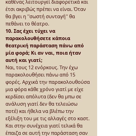
καθένας λειτουργεί διαφορετικά και 
έτσι ακριβώς πρέπει να είναι. Όταν 
θα βγει η ''σωστή συνταγή'' θα 
πεθάνει το θέατρο.
10. Σας έχει τύχει να 
παρακολουθήσετε κάποια 
θεατρική παράσταση πάνω από 
μία φορά; Κι αν ναι, ποια ήταν 
αυτή και γιατί;
Ναι, τους 12 ενόρκους. Την έχω 
παρακολουθήσει πάνω από 15 
φορές. Αρχικά την παρακολουθούσα 
μια φόρα κάθε χρόνο γιατί με είχε 
κερδίσει απόλυτα (δεν θα μπω σε 
ανάλυση γιατί δεν θα τελειώσω 
ποτέ) και ήθελα να βλέπω την 
εξέλιξη του με τις αλλαγές στο καστ. 
Και στην συνέχεια γιατί τελικά θα 
έπαιζα σε αυτή την παράσταση σαν 