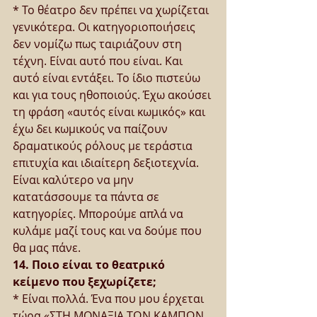
* Το θέατρο δεν πρέπει να χωρίζεται 
γενικότερα. Οι κατηγοριοποιήσεις 
δεν νομίζω πως ταιριάζουν στη 
τέχνη. Είναι αυτό που είναι. Και 
αυτό είναι εντάξει. Το ίδιο πιστεύω 
και για τους ηθοποιούς. Έχω ακούσει 
τη φράση «αυτός είναι κωμικός» και 
έχω δει κωμικούς να παίζουν 
δραματικούς ρόλους με τεράστια 
επιτυχία και ιδιαίτερη δεξιοτεχνία. 
Είναι καλύτερο να μην 
κατατάσσουμε τα πάντα σε 
κατηγορίες. Μπορούμε απλά να 
κυλάμε μαζί τους και να δούμε που 
θα μας πάνε.
14. Ποιο είναι το θεατρικό 
κείμενο που ξεχωρίζετε;
* Είναι πολλά. Ένα που μου έρχεται 
τώρα «ΣΤΗ ΜΟΝΑΞΙΑ ΤΩΝ ΚΑΜΠΩΝ 