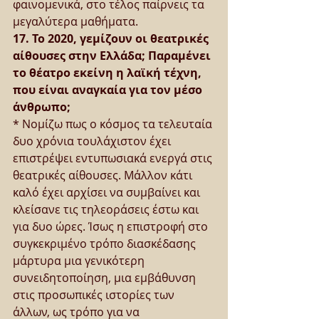
φαινομενικά, στο τέλος παίρνεις τα 
μεγαλύτερα μαθήματα.
17. Το 2020, γεμίζουν οι θεατρικές 
αίθουσες στην Ελλάδα; Παραμένει 
το θέατρο εκείνη η λαϊκή τέχνη, 
που είναι αναγκαία για τον μέσο 
άνθρωπο;
* Νομίζω πως ο κόσμος τα τελευταία 
δυο χρόνια τουλάχιστον έχει 
επιστρέψει εντυπωσιακά ενεργά στις 
θεατρικές αίθουσες. Μάλλον κάτι 
καλό έχει αρχίσει να συμβαίνει και 
κλείσανε τις τηλεοράσεις έστω και 
για δυο ώρες. Ίσως η επιστροφή στο 
συγκεκριμένο τρόπο διασκέδασης 
μάρτυρα μια γενικότερη 
συνειδητοποίηση, μια εμβάθυνση 
στις προσωπικές ιστορίες των 
άλλων, ως τρόπο για να 