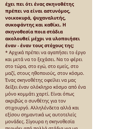
έχει πει ότι ένας σκηνοθέτης 
πρέπει να είναι αστυνόμος, 
νοικοκυρά, ψυχαναλυτής, 
συκοφάντης και καθίκι. Η 
σκηνοθεσία ποια στάδια 
ακολουθεί μέχρι να υλοποιήσει 
έναν - έναν τους στόχους της;
* Αρχικά πρέπει να αγαπήσει το έργο 
και μετά να το ξεχάσει. Να το φέρει 
στο τώρα, στο εγώ, στο εμείς, στο 
μαζί, στους ηθοποιούς, στον κόσμο. 
Ένας σκηνοθέτης οφείλει να μας 
δείξει έναν ολόκληρο κόσμο από ένα 
μόνο κομμάτι χαρτί. Είναι όπως 
ακριβώς ο συνθέτης για τον 
στιχουργό. Αλληλένδετα αλλά και 
εξίσου σημαντικά ως αυτοτελείς 
μονάδες. Σίγουρα η σκηνοθεσία 
περνάει από πολλά στάδια για να 