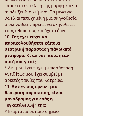
φτάσει στην τελική της μορφή και να 
αναδείξει ένα κείμενο. Για μένα για 
να είναι πετυχημένη μια σκηνοθεσία 
ο σκηνοθέτης πρέπει να σκηνοθετεί 
τους ηθοποιούς και όχι το έργο.
10. Σας έχει τύχει να 
παρακολουθήσετε κάποια 
θεατρική παράσταση πάνω από 
μία φορά; Κι αν ναι, ποια ήταν 
αυτή και γιατί;
* Δεν μου έχει τύχει με παράσταση. 
Αντιθέτως μου έχει συμβεί με 
αρκετές ταινίες που λατρεύω.
11. Αν δεν σας αρέσει μια 
θεατρική παράσταση, είναι 
μονόδρομος για εσάς η 
"εγκατάλειψή" της;
* Εξαρτάται σε ποιο σημείο 