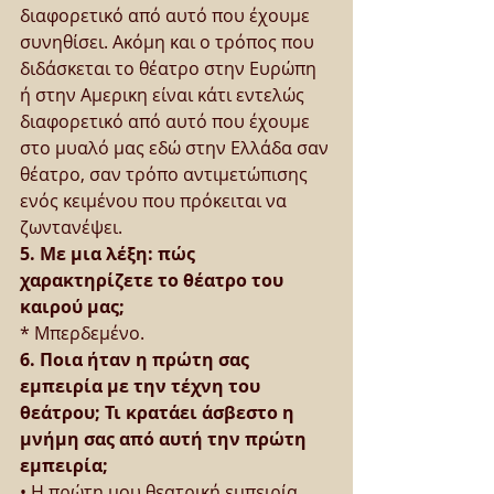
διαφορετικό από αυτό που έχουμε 
συνηθίσει. Ακόμη και ο τρόπος που 
διδάσκεται το θέατρο στην Ευρώπη 
ή στην Αμερικη είναι κάτι εντελώς 
διαφορετικό από αυτό που έχουμε 
στο μυαλό μας εδώ στην Ελλάδα σαν 
θέατρο, σαν τρόπο αντιμετώπισης 
ενός κειμένου που πρόκειται να 
ζωντανέψει.
5. Με μια λέξη: πώς 
χαρακτηρίζετε το θέατρο του 
καιρού μας;
* Μπερδεμένο.
6. Ποια ήταν η πρώτη σας 
εμπειρία με την τέχνη του 
θεάτρου; Τι κρατάει άσβεστο η 
μνήμη σας από αυτή την πρώτη 
εμπειρία;
• Η πρώτη μου θεατρική εμπειρία 