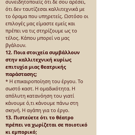
συνειδητοποιείς ότι δε σου αρέσει, 
ότι δεν ταυτίζεσαι καλλιτεχνικά με 
το όραμα που υπηρετείς. Ωστόσο οι 
επιλογές μας είμαστε εμείς και 
πρέπει να τις στηρίζουμε ως το 
τέλος. Κάπου μπορεί να μας 
βγάλουν.
12. Ποια στοιχεία συμβάλλουν 
στην καλλιτεχνική κυρίως 
επιτυχία μιας θεατρικής 
παράστασης;
* Η επικαιροποίηση του έργου. Το 
σωστό καστ. Η ομαδικότητα. Η 
απόλυτη κατανόηση του γιατί 
κάνουμε ό,τι κάνουμε πάνω στη 
σκηνή. Η αγάπη για το έργο.
13. Πιστεύετε ότι το θέατρο 
πρέπει να χωρίζεται σε ποιοτικό 
κι εμπορικό;