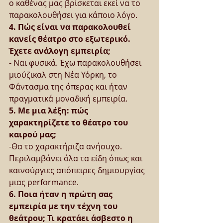
ο καθένας μας βρίσκεται εκεί να το 
παρακολουθήσει για κάποιο λόγο.
4. Πώς είναι να παρακολουθεί 
κανείς θέατρο στο εξωτερικό. 
Έχετε ανάλογη εμπειρία;
- Ναι φυσικά. Έχω παρακολουθήσει 
μιούζικαλ στη Νέα Υόρκη, το 
Φάντασμα της όπερας και ήταν 
πραγματικά μοναδική εμπειρία.
5. Με μια λέξη: πώς 
χαρακτηρίζετε το θέατρο του 
καιρού μας;
-Θα το χαρακτήριζα ανήσυχο. 
Περιλαμβάνει όλα τα είδη όπως και 
καινούργιες απόπειρες δημιουργίας 
μιας performance.
6. Ποια ήταν η πρώτη σας 
εμπειρία με την τέχνη του 
θεάτρου; Τι κρατάει άσβεστο η 