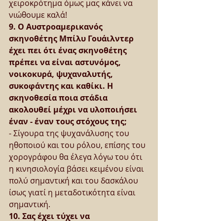
χειροκρότημα όμως μας κάνει να 
νιώθουμε καλά!
9. Ο Αυστροαμερικανός 
σκηνοθέτης Μπίλυ Γουάιλντερ 
έχει πει ότι ένας σκηνοθέτης 
πρέπει να είναι αστυνόμος, 
νοικοκυρά, ψυχαναλυτής, 
συκοφάντης και καθίκι. Η 
σκηνοθεσία ποια στάδια 
ακολουθεί μέχρι να υλοποιήσει 
έναν - έναν τους στόχους της;
- Σίγουρα της ψυχανάλυσης του 
ηθοποιού και του ρόλου, επίσης του 
χορογράφου θα έλεγα λόγω του ότι 
η κινησιολογία βάσει κειμένου είναι 
πολύ σημαντική και του δασκάλου 
ίσως γιατί η μεταδοτικότητα είναι 
σημαντική.
10. Σας έχει τύχει να 