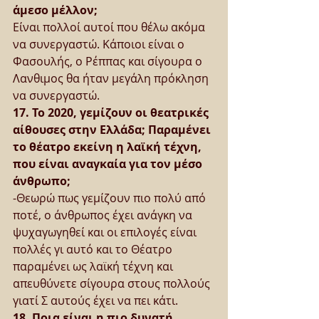
άμεσο μέλλον;
Είναι πολλοί αυτοί που θέλω ακόμα 
να συνεργαστώ. Κάποιοι είναι ο 
Φασουλής, ο Ρέππας και σίγουρα ο 
Λανθιμος θα ήταν μεγάλη πρόκληση 
να συνεργαστώ.
17. Το 2020, γεμίζουν οι θεατρικές 
αίθουσες στην Ελλάδα; Παραμένει 
το θέατρο εκείνη η λαϊκή τέχνη, 
που είναι αναγκαία για τον μέσο 
άνθρωπο;
-Θεωρώ πως γεμίζουν πιο πολύ από 
ποτέ, ο άνθρωπος έχει ανάγκη να 
ψυχαγωγηθεί και οι επιλογές είναι 
πολλές γι αυτό και το Θέατρο 
παραμένει ως λαϊκή τέχνη και 
απευθύνετε σίγουρα στους πολλούς 
γιατί Σ αυτούς έχει να πει κάτι.
18. Ποια είναι η πιο δυνατή 