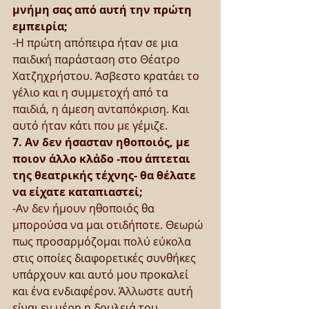
μνήμη σας από αυτή την πρώτη 
εμπειρία;
-Η πρώτη απόπειρα ήταν σε μια 
παιδική παράσταση στο Θέατρο 
Χατζηχρήστου. Άσβεστο κρατάει το 
γέλιο και η συμμετοχή από τα 
παιδιά, η άμεση ανταπόκριση. Και 
αυτό ήταν κάτι που με γέμιζε.
7. Αν δεν ήσασταν ηθοποιός, με 
ποιον άλλο κλάδο -που άπτεται 
της θεατρικής τέχνης- θα θέλατε 
να είχατε καταπιαστεί;
-Αν δεν ήμουν ηθοποιός θα 
μπορούσα να μαι οτιδήποτε. Θεωρώ 
πως προσαρμόζομαι πολύ εύκολα 
στις οποίες διαφορετικές συνθήκες 
υπάρχουν και αυτό μου προκαλεί 
και ένα ενδιαφέρον. Άλλωστε αυτή 
είναι εν μέρη η δουλειά του 