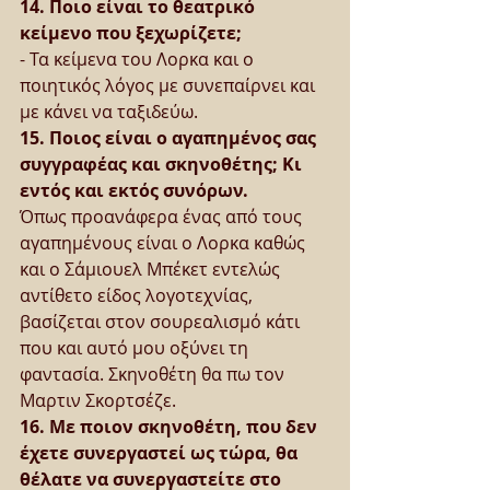
14. Ποιο είναι το θεατρικό 
κείμενο που ξεχωρίζετε;
- Τα κείμενα του Λορκα και ο 
ποιητικός λόγος με συνεπαίρνει και 
με κάνει να ταξιδεύω.
15. Ποιος είναι ο αγαπημένος σας 
συγγραφέας και σκηνοθέτης; Κι 
εντός και εκτός συνόρων.
Όπως προανάφερα ένας από τους 
αγαπημένους είναι ο Λορκα καθώς 
και ο Σάμιουελ Μπέκετ εντελώς 
αντίθετο είδος λογοτεχνίας, 
βασίζεται στον σουρεαλισμό κάτι 
που και αυτό μου οξύνει τη 
φαντασία. Σκηνοθέτη θα πω τον 
Μαρτιν Σκορτσέζε.
16. Με ποιον σκηνοθέτη, που δεν 
έχετε συνεργαστεί ως τώρα, θα 
θέλατε να συνεργαστείτε στο 