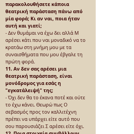
παρακολουθήσετε κάποια 
θεατρική παράσταση πάνω από 
μία φορά; Κι αν ναι, ποια ήταν 
αυτή και γιατί;
- Δεν θυμάμαι να έχω δει αλλά Μ 
αρέσει κάτι που ναι μοναδικό να το 
κρατάω στη μνήμη μου με τα 
συναισθήματα που μου έβγαλε τη 
πρώτη φορά.
11. Αν δεν σας αρέσει μια 
θεατρική παράσταση, είναι 
μονόδρομος για εσάς η 
"εγκατάλειψή" της;
- Όχι δεν θα το έκανα ποτέ και ούτε 
το έχω κάνει. Θεωρώ πως Ο 
σεβασμός προς τον καλλιτέχνη 
πρέπει να υπάρχει είτε αυτό που 
σου παρουσιάζει Σ αρέσει είτε όχι.
12. Ποια στοιχεία συμβάλλουν 