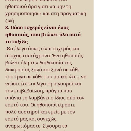
ηθοποιού άρα γιατί να μην τη 
χρησιμοποιήσω  και στη πραγματική 
ζωή.
8. Πόσο τυχερός είναι ένας 
ηθοποιός, που βιώνει όλο αυτό 
το ταξίδι;
-Θα έλεγα όπως είναι τυχερός και 
άτυχος ταυτόχρονα. Ένα ηθοποιός 
βιώνει όλη την διαδικασία της 
δοκιμασίας ξανά και ξανά σε κάθε 
του έργο σε κάθε του αρακά ώστε να 
νιώσει έστω κ λίγο τη σιγουριά και 
την επιβεβαίωση, πράγμα που 
σπάνια τη λαμβάνει ο ίδιος από τον 
εαυτό του. Οι ηθοποιοί είμαστε 
πολύ αυστηροί και εμείς με τον 
εαυτό μας και συνεχώς 
αναρωτιόμαστε. Σίγουρα το 