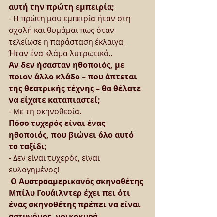
αυτή την πρώτη εμπειρία;
- Η πρώτη μου εμπειρία ήταν στη 
σχολή και θυμάμαι πως όταν 
τελείωσε η παράσταση έκλαιγα. 
Ήταν ένα κλάμα λυτρωτικό..
Αν δεν ήσασταν ηθοποιός, με 
ποιον άλλο κλάδο – που άπτεται 
της θεατρικής τέχνης – θα θέλατε 
να είχατε καταπιαστεί;
- Με τη σκηνοθεσία.
Πόσο τυχερός είναι ένας 
ηθοποιός, που βιώνει όλο αυτό 
το ταξίδι;
- Δεν είναι τυχερός, είναι 
ευλογημένος!
 Ο Αυστροαμερικανός σκηνοθέτης 
Μπίλυ Γουάιλντερ έχει πει ότι 
ένας σκηνοθέτης πρέπει να είναι 
αστυνόμος, νοικοκυρά, 