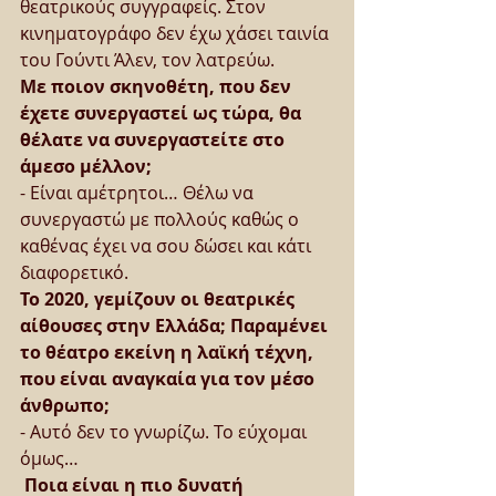
θεατρικούς συγγραφείς. Στον 
κινηματογράφο δεν έχω χάσει ταινία 
του Γούντι Άλεν, τον λατρεύω.
Με ποιον σκηνοθέτη, που δεν 
έχετε συνεργαστεί ως τώρα, θα 
θέλατε να συνεργαστείτε στο 
άμεσο μέλλον;
- Είναι αμέτρητοι… Θέλω να 
συνεργαστώ με πολλούς καθώς ο 
καθένας έχει να σου δώσει και κάτι 
διαφορετικό.
Το 2020, γεμίζουν οι θεατρικές 
αίθουσες στην Ελλάδα; Παραμένει 
το θέατρο εκείνη η λαϊκή τέχνη, 
που είναι αναγκαία για τον μέσο 
άνθρωπο;
- Αυτό δεν το γνωρίζω. Το εύχομαι 
όμως…
 Ποια είναι η πιο δυνατή 