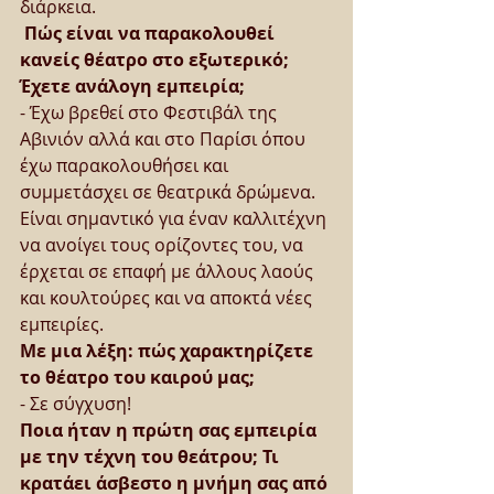
διάρκεια.
 Πώς είναι να παρακολουθεί 
κανείς θέατρο στο εξωτερικό; 
Έχετε ανάλογη εμπειρία;
- Έχω βρεθεί στο Φεστιβάλ της 
Αβινιόν αλλά και στο Παρίσι όπου 
έχω παρακολουθήσει και 
συμμετάσχει σε θεατρικά δρώμενα. 
Είναι σημαντικό για έναν καλλιτέχνη 
να ανοίγει τους ορίζοντες του, να 
έρχεται σε επαφή με άλλους λαούς 
και κουλτούρες και να αποκτά νέες 
εμπειρίες.
Με μια λέξη: πώς χαρακτηρίζετε 
το θέατρο του καιρού μας;
- Σε σύγχυση!
Ποια ήταν η πρώτη σας εμπειρία 
με την τέχνη του θεάτρου; Τι 
κρατάει άσβεστο η μνήμη σας από 