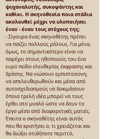
ψυχαναλυτής, συκοφάντης και 
καθίκι. Η σκηνοθεσία ποια στάδια 
ακολουθεί μέχρι να υλοποιήσει 
έναν - έναν τους στόχους της;
- Σίγουρα ένας σκηνοθέτης πρέπει 
να παίζει πολλούς ρόλους. Για μένα, 
όμως, το σημαντικότερο είναι να 
παρέχει στους ηθοποιούς του ένα 
ευρύ πεδίο ελευθερίας έκφρασης και 
δράσης. Να νιώσουν εμπιστοσύνη, 
να απελευθερωθούν και μέσα από 
αυτοσχεδιασμούς να δοκιμάσουν 
όποια τρελή ιδέα μπορεί να τους 
έρθει στο μυαλό ώστε να δουν το 
έργο μέσα από διαφορετικές ματιές. 
Έπειτα ο σκηνοθέτης είναι αυτός 
που θα κρατήσει ο, τι χρειάζεται και 
θα διώξει οτιδήποτε περιττό, 