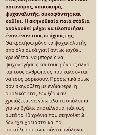
αστυνόμος, νοικοκυρά, 
ψυχαναλυτής, συκοφάντης και 
καθίκι. Η σκηνοθεσία ποια στάδια 
ακολουθεί μέχρι να υλοποιήσει 
έναν έναν τους στόχους της;
Θα κρατήσω μόνο το ψυχαναλυτής 
από όλα αυτά γιατί όντως ισχύει, 
χρειάζεται να μπορείς να 
ψυχολογήσεις και τους ρόλους αλλά 
και τους ανθρώπους που καλούνται 
να τους φορέσουν. Προσωπικά όμως 
σαν σκηνοθέτη με ενδιαφέρει η 
ομαδικότητα , δεν ξέρω αν 
χρειάζεται να γίνω όλα τα υπόλοιπά 
για να βγάλω αποτέλεσμα, πάντως 
αυτά τα 10 χρόνια που σκηνοθετώ 
δεν έχει χρειαστεί και το 
αποτέλεσμα είναι πάντα ανάλογο 