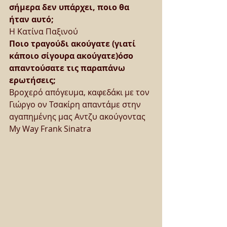
σήμερα δεν υπάρχει, ποιο θα 
ήταν αυτό;
Η Κατίνα Παξινού
Ποιο τραγούδι ακούγατε (γιατί 
κάποιο σίγουρα ακούγατε)όσο 
απαντούσατε τις παραπάνω 
ερωτήσεις;
Βροχερό απόγευμα, καφεδάκι με τον 
Γιώργο ον Τσακίρη απαντάμε στην 
αγαπημένης μας Αντζυ ακούγοντας 
My Way Frank Sinatra