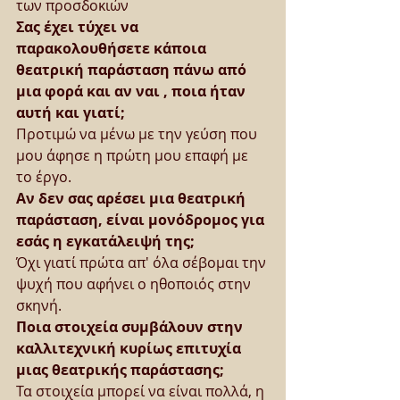
των προσδοκιών
Σας έχει τύχει να 
παρακολουθήσετε κάποια 
θεατρική παράσταση πάνω από 
μια φορά και αν ναι , ποια ήταν 
αυτή και γιατί;
Προτιμώ να μένω με την γεύση που 
μου άφησε η πρώτη μου επαφή με 
το έργο.
Αν δεν σας αρέσει μια θεατρική 
παράσταση, είναι μονόδρομος για 
εσάς η εγκατάλειψή της;
Όχι γιατί πρώτα απ' όλα σέβομαι την 
ψυχή που αφήνει ο ηθοποιός στην 
σκηνή.
Ποια στοιχεία συμβάλουν στην 
καλλιτεχνική κυρίως επιτυχία 
μιας θεατρικής παράστασης;
Τα στοιχεία μπορεί να είναι πολλά, η 