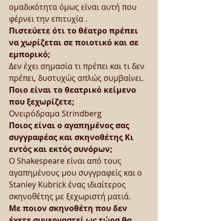
ομαδικότητα όμως είναι αυτή που 
φέρνει την επιτυχία .
Πιστεύετε ότι το θέατρο πρέπει 
να χωρίζεται σε ποιοτικό και σε 
εμπορικό;
Δεν έχει σημασία τι πρέπει και τι δεν 
πρέπει, δυστυχώς απλώς συμβαίνει.
Ποιο είναι το θεατρικό κείμενο 
που ξεχωρίζετε;
Ονειρόδραμα Strindberg
Ποιος είναι ο αγαπημένος σας 
συγγραφέας και σκηνοθέτης Κι 
εντός και εκτός συνόρων;
Ο Shakespeare είναι από τους 
αγαπημένους μου συγγραφείς και ο 
Stanley Kubrick ένας ιδιαίτερος 
σκηνοθέτης με ξεχωριστή ματιά.
Με ποιον σκηνοθέτη που δεν 
έχετε συνεργαστεί ως τώρα θα 