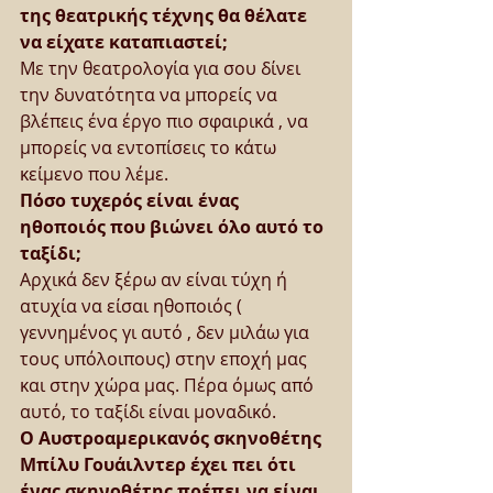
της θεατρικής τέχνης θα θέλατε 
να είχατε καταπιαστεί;
Με την θεατρολογία για σου δίνει 
την δυνατότητα να μπορείς να 
βλέπεις ένα έργο πιο σφαιρικά , να 
μπορείς να εντοπίσεις το κάτω 
κείμενο που λέμε.
Πόσο τυχερός είναι ένας 
ηθοποιός που βιώνει όλο αυτό το 
ταξίδι;
Αρχικά δεν ξέρω αν είναι τύχη ή 
ατυχία να είσαι ηθοποιός ( 
γεννημένος γι αυτό , δεν μιλάω για 
τους υπόλοιπους) στην εποχή μας 
και στην χώρα μας. Πέρα όμως από 
αυτό, το ταξίδι είναι μοναδικό.
Ο Αυστροαμερικανός σκηνοθέτης 
Μπίλυ Γουάιλντερ έχει πει ότι 
ένας σκηνοθέτης πρέπει να είναι 