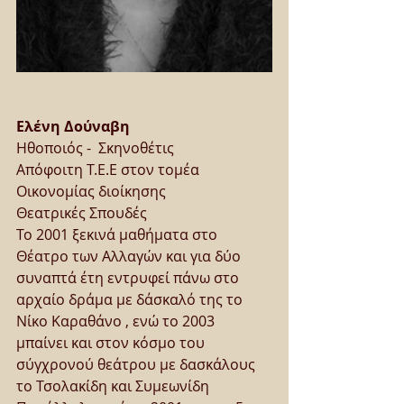
Ελένη Δούναβη
Ηθοποιός -  Σκηνοθέτις
Απόφοιτη Τ.Ε.Ε στον τομέα  
Οικονομίας διοίκησης
Θεατρικές Σπουδές
Το 2001 ξεκινά μαθήματα στο 
Θέατρο των Αλλαγών και για δύο 
συναπτά έτη εντρυφεί πάνω στο 
αρχαίο δράμα με δάσκαλό της το 
Νίκο Καραθάνο , ενώ το 2003  
μπαίνει και στον κόσμο του 
σύγχρονού θεάτρου με δασκάλους  
το Τσολακίδη και Συμεωνίδη