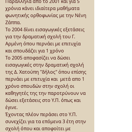
Παράλληλα από το 2001 και για 5 
χρόνια κάνει ιδιαίτερα μαθήματα 
φωνητικής ορθοφωνίας με την Νένη 
Ζάππα.
Το 2004 δίνει εισαγωγικές εξετάσεις 
για την δραματική σχολή του Γ. 
Αρμένη όπου περνάει με επιτυχία 
και σπουδάζει για 1 χρόνο
Το 2005 αποφασίζει να δώσει 
εισαγωγικές στην δραματική σχολή 
της Δ. Χατούπη "δήλος" όπου επίσης 
περνάει με επιτυχία και  μετά απο 1 
χρόνο σπουδών στην σχολή οι 
καθηγητές της την παροτρύνουν να 
δώσει εξετάσεις στο Υ.Π. όπως και 
έγινε.
Έχοντας πλέον περάσει στο Υ.Π. 
συνεχίζει για τα επόμενα 3 έτη στην 
σχολή όπου και αποφοίτει με 