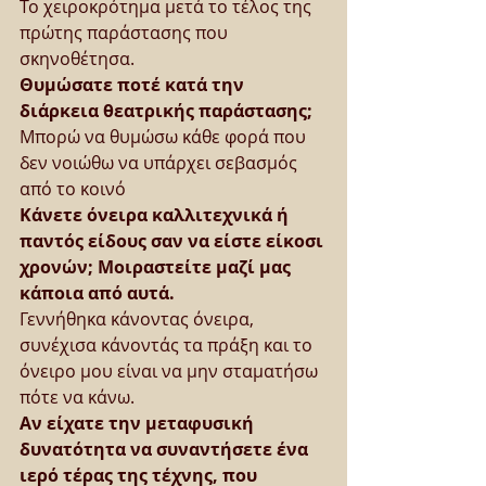
Το χειροκρότημα μετά το τέλος της 
πρώτης παράστασης που 
σκηνοθέτησα.
Θυμώσατε ποτέ κατά την 
διάρκεια θεατρικής παράστασης;
Μπορώ να θυμώσω κάθε φορά που 
δεν νοιώθω να υπάρχει σεβασμός 
από το κοινό
Κάνετε όνειρα καλλιτεχνικά ή 
παντός είδους σαν να είστε είκοσι 
χρονών; Μοιραστείτε μαζί μας 
κάποια από αυτά.
Γεννήθηκα κάνοντας όνειρα, 
συνέχισα κάνοντάς τα πράξη και το 
όνειρο μου είναι να μην σταματήσω 
πότε να κάνω.
Αν είχατε την μεταφυσική 
δυνατότητα να συναντήσετε ένα 
ιερό τέρας της τέχνης, που 