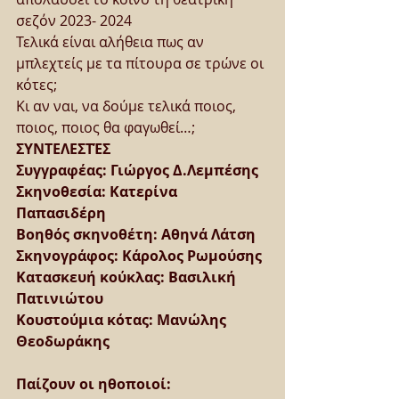
σεζόν 2023- 2024  
Τελικά είναι αλήθεια πως αν 
μπλεχτείς με τα πίτουρα σε τρώνε οι 
κότες; 
Κι αν ναι, να δούμε τελικά ποιος, 
ποιος, ποιος θα φαγωθεί…;
ΣΥΝΤΕΛΕΣΤΈΣ
Συγγραφέας: Γιώργος Δ.Λεμπέσης
Σκηνοθεσία: Κατερίνα 
Παπασιδέρη 
Βοηθός σκηνοθέτη: Αθηνά Λάτση
Σκηνογράφος: Κάρολος Ρωμούσης 
Κατασκευή κούκλας: Βασιλική 
Πατινιώτου 
Κουστούμια κότας: Μανώλης 
Θεοδωράκης 
Παίζουν οι ηθοποιοί: