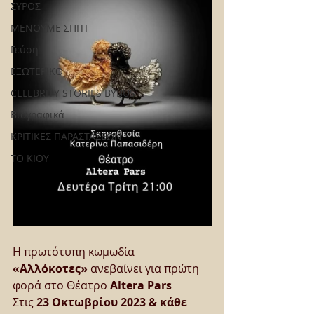
ΣΥΡΟΣ
ΜΕΝΟΥΜΕ ΣΠΙΤΙ
Γεύση
ΕΞΩΤΕΡΙΚΟ
CELEBRITY STORIES BYBUS
Βιογραφικά
ΚΡΙΤΙΚΕΣ ΠΑΡΑΣΤΑΣΕΩΝ
ΤΟ ΚΙΟΥ
Η πρωτότυπη κωμωδία 
«Αλλόκοτες»
 ανεβαίνει για πρώτη 
φορά στο Θέατρο 
Altera Pars
Στις 
23 Οκτωβρίου 2023 & κάθε 