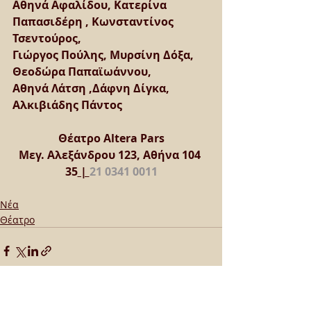
Αθηνά Αφαλίδου, Κατερίνα 
Παπασιδέρη , Κωνσταντίνος 
Τσεντούρος,  
Γιώργος Πούλης, Μυρσίνη Δόξα, 
Θεοδώρα Παπαϊωάννου, 
Αθηνά Λάτση ,Δάφνη Δίγκα, 
Αλκιβιάδης Πάντος 
Θέατρο Altera Pars
Μεγ. Αλεξάνδρου 123, Αθήνα 104 
35
 | 
21 0341 0011
Νέα
Θέατρο