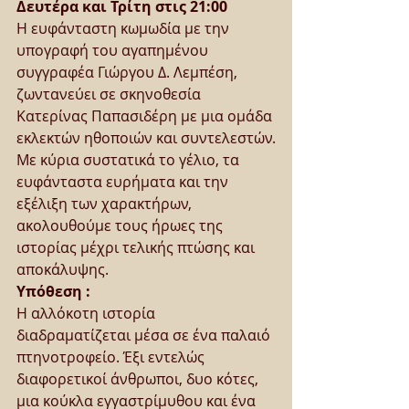
Δευτέρα και Τρίτη στις 21:00
Η ευφάνταστη κωμωδία με την 
υπογραφή του αγαπημένου 
συγγραφέα Γιώργου Δ. Λεμπέση, 
ζωντανεύει σε σκηνοθεσία 
Κατερίνας Παπασιδέρη με μια ομάδα 
εκλεκτών ηθοποιών και συντελεστών.
Με κύρια συστατικά το γέλιο, τα 
ευφάνταστα ευρήματα και την 
εξέλιξη των χαρακτήρων,  
ακολουθούμε τους ήρωες της 
ιστορίας μέχρι τελικής πτώσης και 
αποκάλυψης. 
Υπόθεση :
Η αλλόκοτη ιστορία 
διαδραματίζεται μέσα σε ένα παλαιό 
πτηνοτροφείο. Έξι εντελώς 
διαφορετικοί άνθρωποι, δυο κότες, 
μια κούκλα εγγαστρίμυθου και ένα 