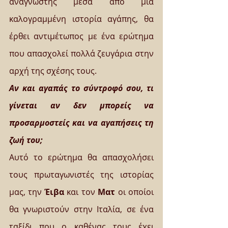
αναγνώστης μέσα από μια 
καλογραμμένη ιστορία αγάπης, θα 
έρθει αντιμέτωπος με ένα ερώτημα 
που απασχολεί πολλά ζευγάρια στην 
αρχή της σχέσης τους. 
Αν και αγαπάς το σύντροφό σου, τι 
γίνεται αν δεν μπορείς να 
προσαρμοστείς και να αγαπήσεις τη 
ζωή του;
Αυτό το ερώτημα θα απασχολήσει 
τους πρωταγωνιστές της ιστορίας 
μας, την 
Έιβα
 και τον 
Ματ
 οι οποίοι 
θα γνωριστούν στην Ιταλία, σε ένα 
ταξίδι που ο καθένας τους έχει 