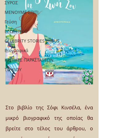
ΣΥΡΟΣ
ΜΕΝΟΥΜΕ ΣΠΙΤΙ
Γεύση
ΕΞΩΤΕΡΙΚΟ
CELEBRITY STORIES BYBUS
Βιογραφικά
ΚΡΙΤΙΚΕΣ ΠΑΡΑΣΤΑΣΕΩΝ
ΤΟ ΚΙΟΥ
Στο βιβλίο της Σόφι Κινσέλα, ένα 
μικρό βιογραφικό της οποίας θα 
βρείτε στο τέλος του άρθρου, ο 